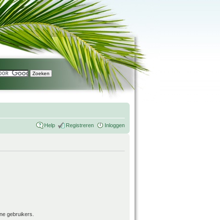
Help
Registreren
Inloggen
ne gebruikers.