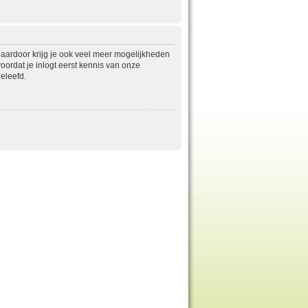
daardoor krijg je ook veel meer mogelijkheden
ordat je inlogt eerst kennis van onze
eleefd.