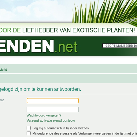
icht
gelogd zijn om te kunnen antwoorden.
am:
Wachtwoord vergeten?
Verzend activatie e-mail opnieuw
Log mij automatisch in bij ieder bezoek.
Mij gedurende deze sessie als Verborgen weergeven in de lijst met onli