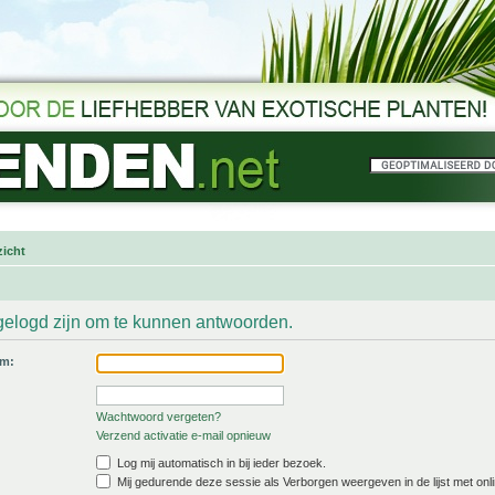
icht
gelogd zijn om te kunnen antwoorden.
am:
Wachtwoord vergeten?
Verzend activatie e-mail opnieuw
Log mij automatisch in bij ieder bezoek.
Mij gedurende deze sessie als Verborgen weergeven in de lijst met onli