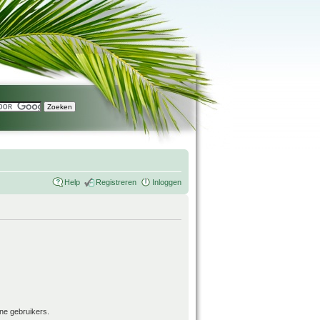
Help
Registreren
Inloggen
ne gebruikers.