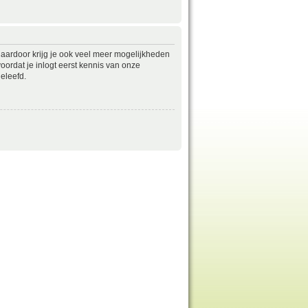
daardoor krijg je ook veel meer mogelijkheden
ordat je inlogt eerst kennis van onze
eleefd.