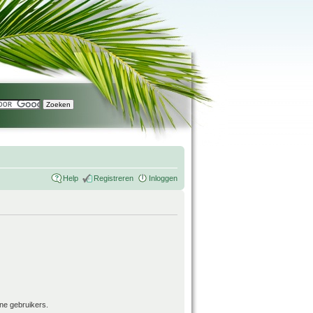
Help
Registreren
Inloggen
ne gebruikers.