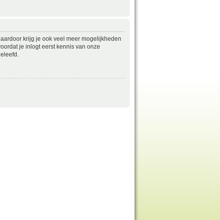
daardoor krijg je ook veel meer mogelijkheden
ordat je inlogt eerst kennis van onze
eleefd.