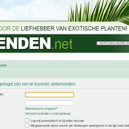
icht
gelogd zijn om te kunnen antwoorden.
am:
Wachtwoord vergeten?
Verzend activatie e-mail opnieuw
Log mij automatisch in bij ieder bezoek.
Mij gedurende deze sessie als Verborgen weergeven in de lijst met onli