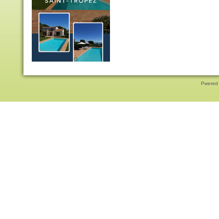
Pwered