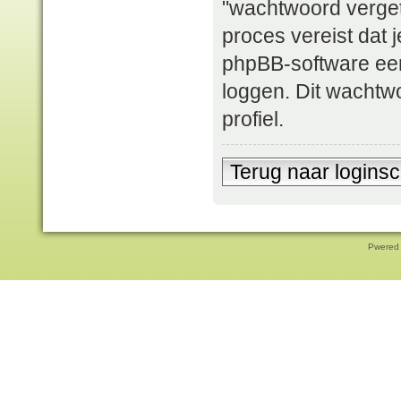
"wachtwoord verget
proces vereist dat
phpBB-software ee
loggen. Dit wachtwo
profiel.
Terug naar logins
Pwered