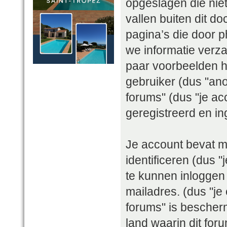
opgeslagen die ni
vallen buiten dit 
pagina’s die door
we informatie verza
paar voorbeelden h
gebruiker (dus "ano
forums" (dus "je acc
geregistreerd en in
Je account bevat 
identificeren (dus
te kunnen inloggen 
mailadres. (dus "je
forums" is bescher
land waarin dit for