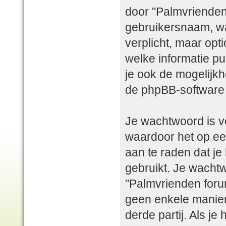
door "Palmvrienden 
gebruikersnaam, wac
verplicht, maar opti
welke informatie pu
je ook de mogelijkh
de phpBB-software 
Je wachtwoord is v
waardoor het op ee
aan te raden dat je
gebruikt. Je wacht
"Palmvrienden forum
geen enkele manier
derde partij. Als j