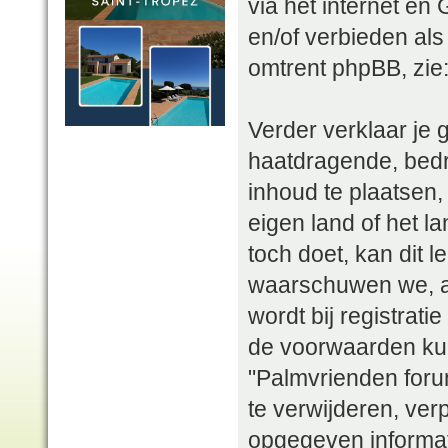
via het internet en
en/of verbieden als
omtrent phpBB, zie
Verder verklaar je 
haatdragende, bedr
inhoud te plaatsen, 
eigen land of het l
toch doet, kan dit l
waarschuwen we, als
wordt bij registrat
de voorwaarden kun
"Palmvrienden foru
te verwijderen, verp
opgegeven informat