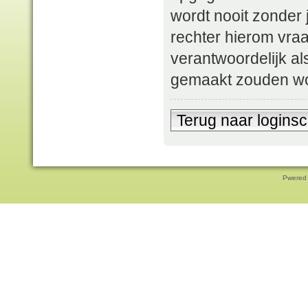
wordt nooit zonder
rechter hierom vra
verantwoordelijk a
gemaakt zouden w
Terug naar logins
Pwered