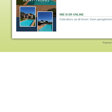
WIE IS ER ONLINE
Gebruikers op dit forum: Geen geregistreer
Pwered