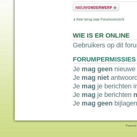
Plaats een nieuw bericht
Keer terug naar Forumoverzicht
WIE IS ER ONLINE
Gebruikers op dit for
FORUMPERMISSIES
Je
mag geen
nieuwe 
Je
mag niet
antwoord
Je
mag
je berichten i
Je
mag
je berichten
n
Je
mag geen
bijlagen
Pwered