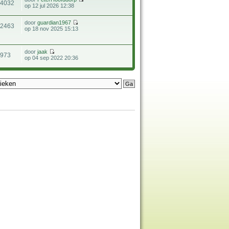
14032
op 12 jul 2026 12:38
door
guardian1967
12463
op 18 nov 2025 15:13
door
jaak
973
op 04 sep 2022 20:36