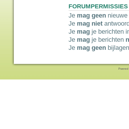
FORUMPERMISSIES
Je
mag geen
nieuwe 
Je
mag niet
antwoord
Je
mag
je berichten i
Je
mag
je berichten
n
Je
mag geen
bijlagen
Pwered