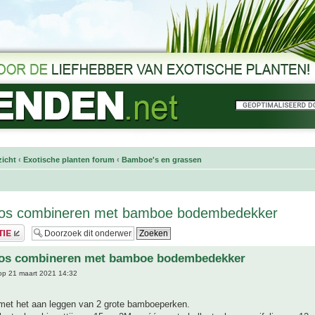
icht
‹
Exotische planten forum
‹
Bamboe's en grassen
s combineren met bamboe bodembedekker
s combineren met bamboe bodembedekker
p 21 maart 2021 14:32
 met het aan leggen van 2 grote bamboeperken.