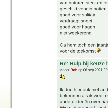
van naturen sterk en o
geschikt voor in potte
goed voor solitair
verdraagt snoei
goed voor hagen
niet woekerend
Ga hem toch een jaartj
voor de toekomst
Re: Hulp bij keuze
door
Rob
op 06 sep 2021 22
Ik doe hier ook niet an
bekennen als ik weer e
andere ideeën over ha
Wie niet probeert, leert 