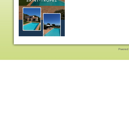
Pwered