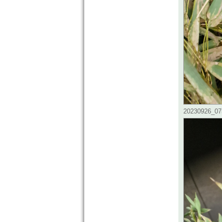
20230926_075