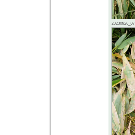
20230926_075