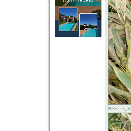
20230926_075