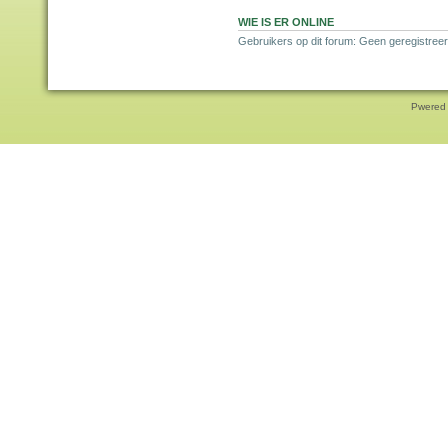
WIE IS ER ONLINE
Gebruikers op dit forum: Geen geregistreer
Pwered