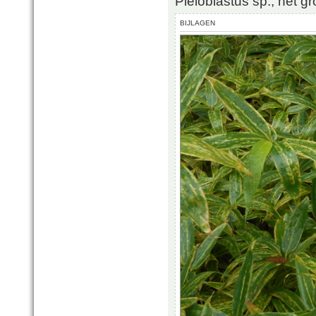
Pleioblastus sp., het gro
BIJLAGEN