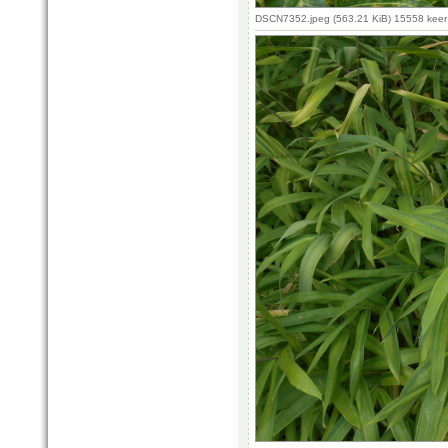
DSCN7352.jpeg (563.21 KiB) 15558 kee