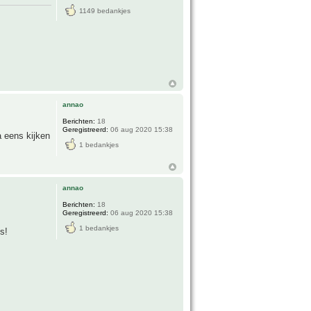
1149 bedankjes
annao
Berichten:
18
Geregistreerd:
06 aug 2020 15:38
a eens kijken
1 bedankjes
annao
Berichten:
18
Geregistreerd:
06 aug 2020 15:38
1 bedankjes
s!