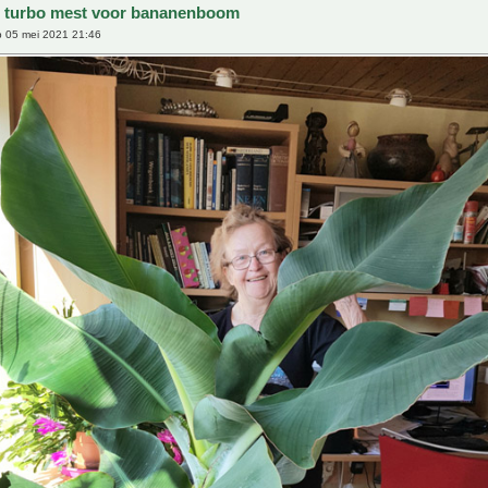
e turbo mest voor bananenboom
 05 mei 2021 21:46