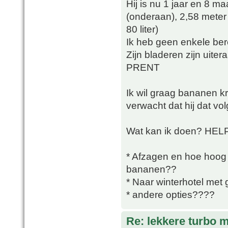
Hij is nu 1 jaar en 8 m
(onderaan), 2,58 meter
80 liter)
Ik heb geen enkele ber
Zijn bladeren zijn uite
PRENT
Ik wil graag bananen krij
verwacht dat hij dat v
Wat kan ik doen? HEL
* Afzagen en hoe hoog 
bananen??
* Naar winterhotel met
* andere opties????
Re: lekkere turbo