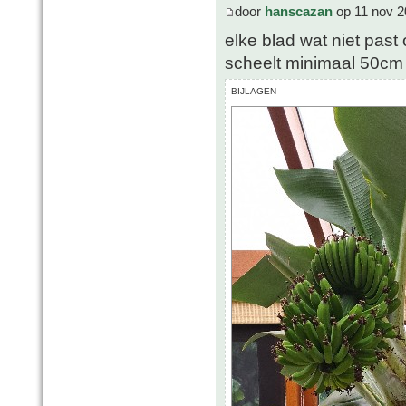
door
hanscazan
op 11 nov 2
elke blad wat niet past
scheelt minimaal 50cm
BIJLAGEN