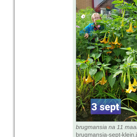
brugmansia na 11 ma
brugmansia-sept-klein.