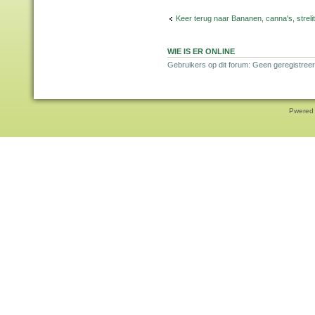
Keer terug naar Bananen, canna's, strelit
WIE IS ER ONLINE
Gebruikers op dit forum: Geen geregistree
Pwered