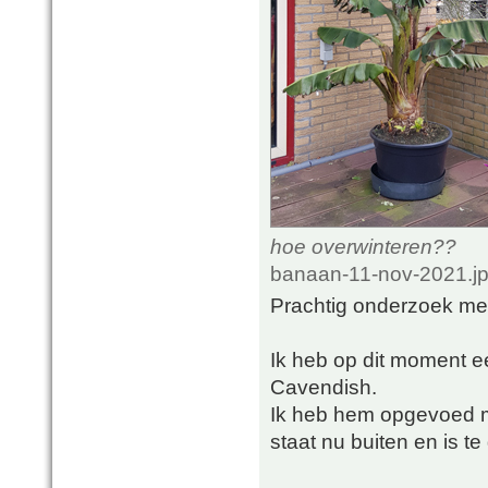
hoe overwinteren??
banaan-11-nov-2021.jp
Prachtig onderzoek met
Ik heb op dit moment 
Cavendish.
Ik heb hem opgevoed m
staat nu buiten en is te