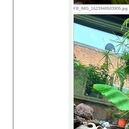
FB_IMG_1623948503905.jpg (