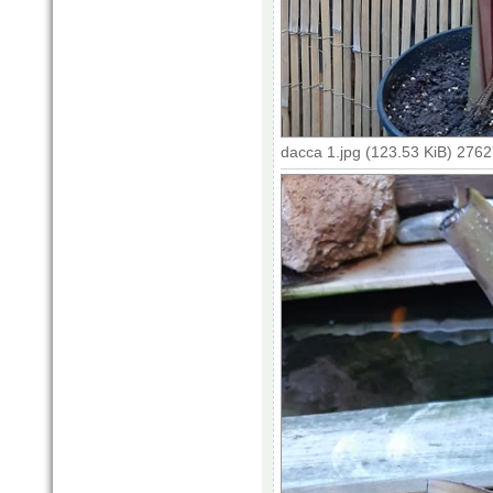
dacca 1.jpg (123.53 KiB) 276