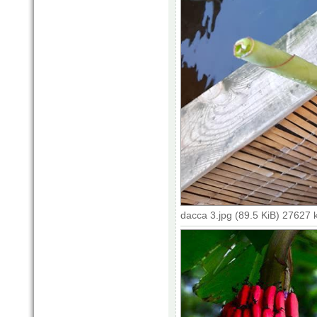
dacca 3.jpg (89.5 KiB) 27627