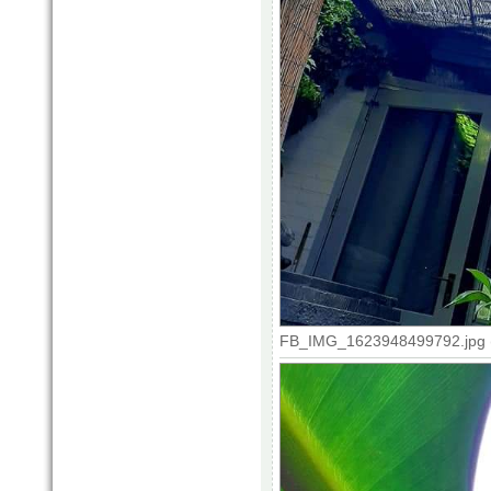
FB_IMG_1623948499792.jpg (