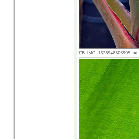
FB_IMG_1623948506905.jpg (