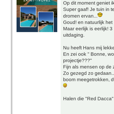
Op dit moment geniet ik
Super gaaf! Je tuin in 
dromen ervan...
Goud! en natuurlijk het
Maar eerlijk is eerlijk!
uitdaging.
Nu heeft Hans mij lekk
En zei ook " Bonne, wor
projectje???"
Fijn als mensen op de ze
Zo gezegd zo gedaan...
boom meegetrokken, dw
Halen die "Red Dacca" 