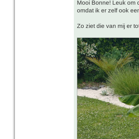
Mooi Bonne! Leuk om di
omdat ik er zelf ook ee
Zo ziet die van mij er tot