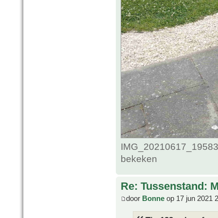
IMG_20210617_1958309
bekeken
Re: Tussenstand: 
door
Bonne
op 17 jun 2021 