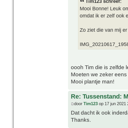
Tim123 schreef:
Mooi Bonne! Leuk om 
omdat ik er zelf ook 
Zo ziet die van mij er 
IMG_20210617_1958
oooh Tim die is zelfde l
Moeten we zeker eens 
Mooi plantje man!
Re: Tussenstand: 
door
Tim123
op 17 jun 2021 
Dat dacht ik ook inderd
Thanks.