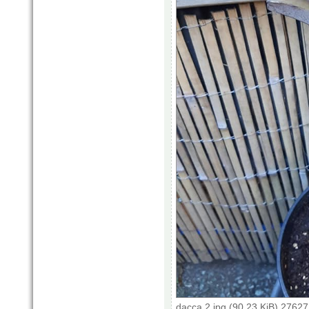
dacca 2.jpg (90.23 KiB) 2762