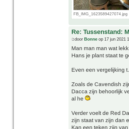
FB_IMG_1623589427074.jpg (
Re: Tussenstand: 
door
Bonne
op 17 jun 2021 
Man man man wat lekke
Hans je plant staat te 
Even een vergelijking t
Zoals de Cavendish zijn
Dacca zijn behoorlijk v
al he
Verder voelt de Red Dac
zijn staat van zijn dan
Kan een teken zijn van