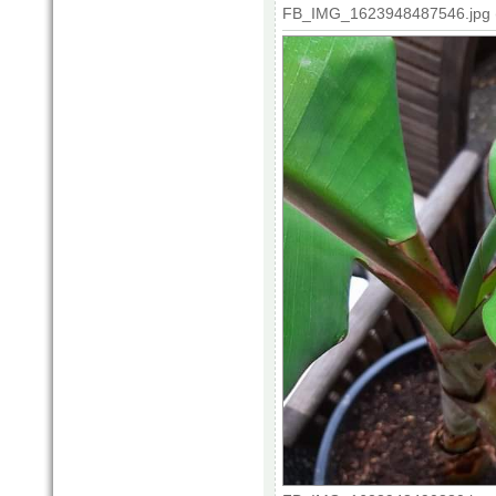
FB_IMG_1623948487546.jpg (