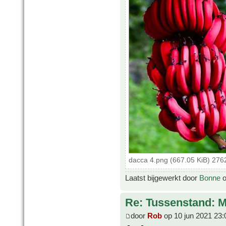
dacca 4.png (667.05 KiB) 276
Laatst bijgewerkt door
Bonne
o
Re: Tussenstand: 
door
Rob
op 10 jun 2021 23: