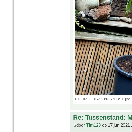
FB_IMG_1623948520391.jpg (
Re: Tussenstand: 
door
Tim123
op 17 jun 2021 