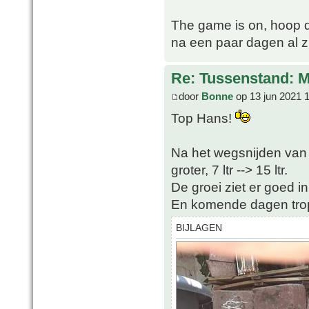
The game is on, hoop dat
na een paar dagen al z
Re: Tussenstand: 
door
Bonne
op 13 jun 2021 
Top Hans!
Na het wegsnijden van
groter, 7 ltr --> 15 ltr.
De groei ziet er goed i
En komende dagen tro
BIJLAGEN