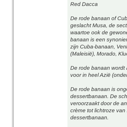
Red Dacca
De rode banaan of Cuba
geslacht Musa, de sec
waartoe ook de gewon
banaan is een synonie
zijn Cuba-banaan, Ven
(Maleisië), Morado, Klu
De rode banaan wordt 
voor in heel Azië (onde
De rode banaan is ong
dessertbanaan. De schil
veroorzaakt door de ant
crème tot lichtroze van
dessertbanaan.