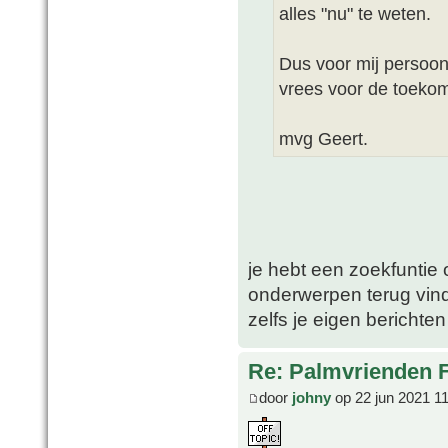
alles "nu" te weten.
Dus voor mij persoonl
vrees voor de toekom
mvg Geert.
je hebt een zoekfuntie
onderwerpen terug vin
zelfs je eigen berichten
Re: Palmvrienden 
door
johny
op 22 jun 2021 1