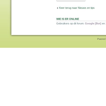
Keer terug naar Nieuws en tips
WIE IS ER ONLINE
Gebruikers op dit forum:
Google [Bot]
en 
Pwered