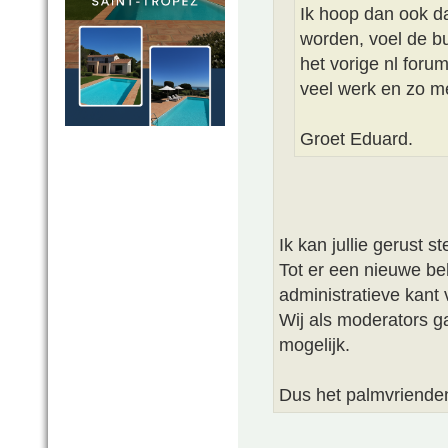
Ik hoop dan ook da
worden, voel de b
het vorige nl foru
veel werk en zo m
Groet Eduard.
Ik kan jullie gerust st
Tot er een nieuwe beh
administratieve kant
Wij als moderators g
mogelijk.
Dus het palmvriende