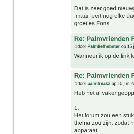
Dat is zeer goed nieuw
,maar leert nog elke dag
groetjes Fons
Re: Palmvrienden 
door
Palmliefhebster
op 15 
Wanneer ik op de link k
Re: Palmvrienden 
door
palmfreakz
op 15 jun 2
Heb het al vaker geop
1.
Het forum zou een stuk
thema zou zijn, zodat 
apparaat.