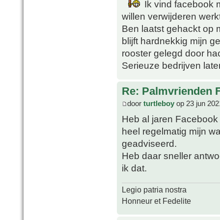
Ik vind facebook m
willen verwijderen werk
Ben laatst gehackt op 
blijft hardnekkig mijn
rooster gelegd door ha
Serieuze bedrijven lat
Re: Palmvrienden 
door
turtleboy
op 23 jun 202
Heb al jaren Facebook 
heel regelmatig mijn w
geadviseerd.
Heb daar sneller antwo
ik dat.
Legio patria nostra
Honneur et Fedelite