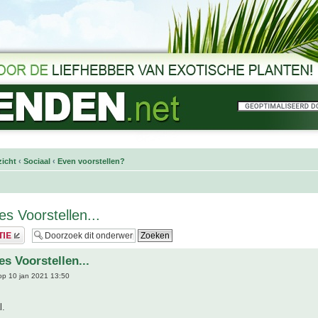
icht
‹
Sociaal
‹
Even voorstellen?
es Voorstellen...
es Voorstellen...
p 10 jan 2021 13:50
l.