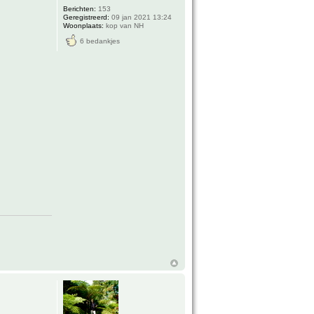
Berichten:
153
Geregistreerd:
09 jan 2021 13:24
Woonplaats:
kop van NH
6 bedankjes