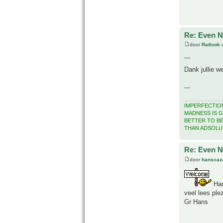
Re: Even Ne
door
Ratlook
o
---
Dank jullie w
---
IMPERFECTION
MADNESS IS G
BETTER TO B
THAN ADSOLU
Re: Even Ne
door
hanscaz
Ha
veel lees plez
Gr Hans