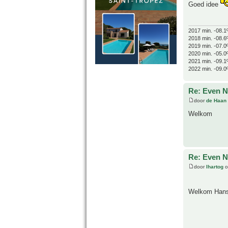
Goed idee
2017 min. -08.1
2018 min. -08.6
2019 min. -07.0
2020 min. -05.0
2021 min. -09.1
2022 min. -09.0
Re: Even Ne
door
de Haan
Welkom
Re: Even Ne
door
lhartog
o
Welkom Han