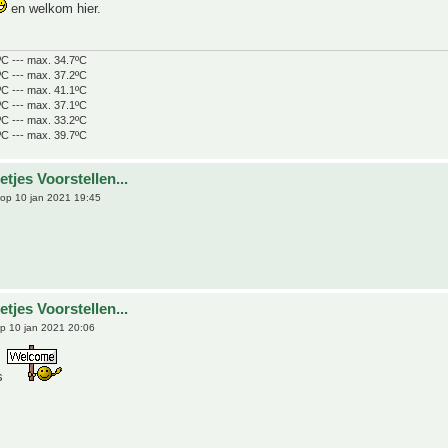
en welkom hier.
ºC --- max. 34.7ºC
ºC --- max. 37.2ºC
ºC --- max. 41.1ºC
ºC --- max. 37.1ºC
ºC --- max. 33.2ºC
ºC --- max. 39.7ºC
tjes Voorstellen...
op 10 jan 2021 19:45
tjes Voorstellen...
p 10 jan 2021 20:06
s