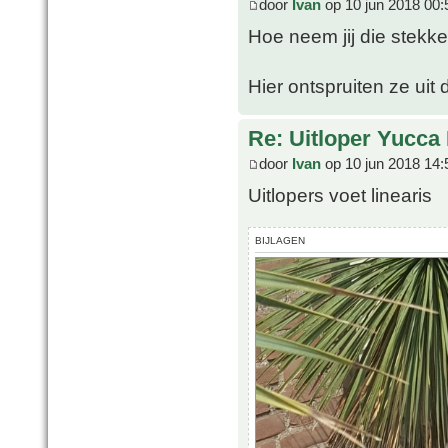
door
Ivan
op 10 jun 2018 00:
Hoe neem jij die stekk
Hier ontspruiten ze uit
Re: Uitloper Yucca 
door
Ivan
op 10 jun 2018 14:
Uitlopers voet linearis
BIJLAGEN