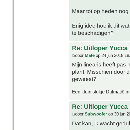
Maar tot op heden nog g
Enig idee hoe ik dit w
te beschadigen?
Re: Uitloper Yucca 
door
Mate
op 24 jun 2018 18
Mijn linearis heeft pas 
plant. Misschien door de
geweest?
Een klein stukje Dalmatië in
Re: Uitloper Yucca 
door
Subwoofer
op 30 jun 2
Dat kan, ik wacht gedul