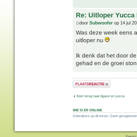
Re: Uitloper Yucca 
door
Subwoofer
op 14 jul 2
Was deze week eens aa
uitloper nu
Ik denk dat het door d
gehad en de groei stond
Plaats een reactie
Keer terug naar Agave en yucca
WIE IS ER ONLINE
Gebruikers op dit forum: Geen geregistreer
Pwered