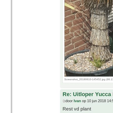
Screenshot_20180610-145452.jpg (98.13
Re: Uitloper Yucca 
door
Ivan
op 10 jun 2018 14:
Rest vd plant