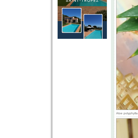
Aloe polyphyll