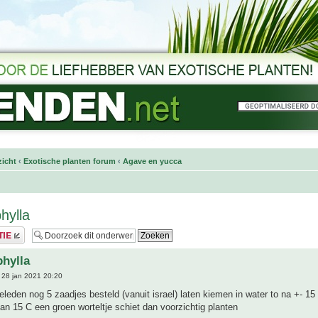
icht
‹
Exotische planten forum
‹
Agave en yucca
hylla
phylla
28 jan 2021 20:20
leden nog 5 zaadjes besteld (vanuit israel) laten kiemen in water to na +- 15
an 15 C een groen worteltje schiet dan voorzichtig planten