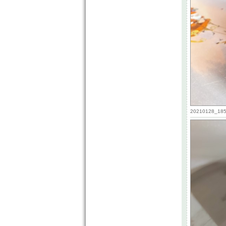
20210128_1859