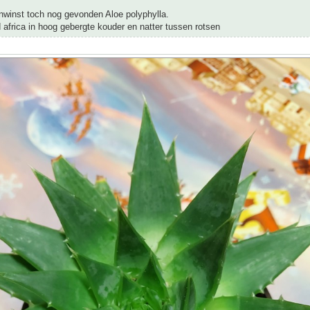
nwinst toch nog gevonden Aloe polyphylla.
d africa in hoog gebergte kouder en natter tussen rotsen