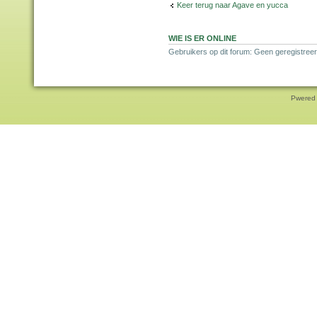
Keer terug naar Agave en yucca
WIE IS ER ONLINE
Gebruikers op dit forum: Geen geregistreer
Pwered