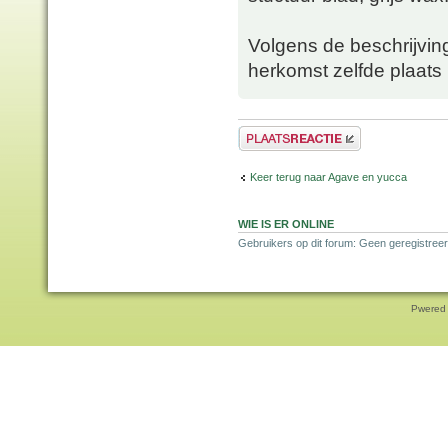
Volgens de beschrijvin
herkomst zelfde plaats
Plaats een reactie
Keer terug naar Agave en yucca
WIE IS ER ONLINE
Gebruikers op dit forum: Geen geregistreer
Pwered