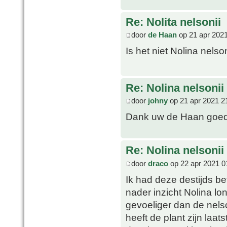
Re: Nolita nelsonii
door
de Haan
op 21 apr 2021
Is het niet Nolina nelso
Re: Nolina nelsonii
door
johny
op 21 apr 2021 2
Dank uw de Haan goed
Re: Nolina nelsonii
door
draco
op 22 apr 2021 0
Ik had deze destijds b
nader inzicht Nolina lon
gevoeliger dan de nelso
heeft de plant zijn laats