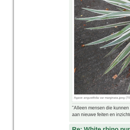
Agave angustifolia var marginata.jpeg (
"Alleen mensen die kunnen tw
aan nieuwe feiten en inzich
Re: White rhino pu