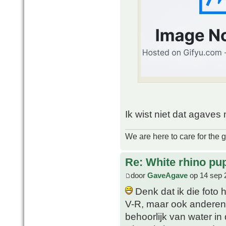
Ik wist niet dat agaves
We are here to care for the 
Re: White rhino pu
door
GaveAgave
op 14 sep 
Denk dat ik die foto 
V-R, maar ook anderen 
behoorlijk van water i