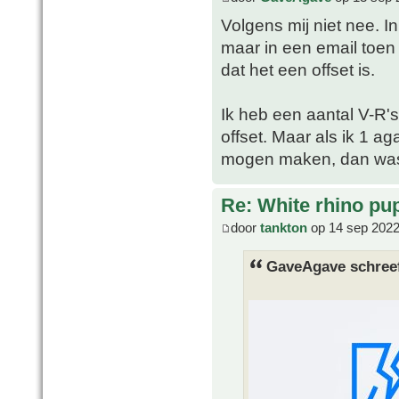
Volgens mij niet nee. I
maar in een email toen 
dat het een offset is.
Ik heb een aantal V-R'
offset. Maar als ik 1 
mogen maken, dan was 
Re: White rhino pu
door
tankton
op 14 sep 2022
GaveAgave schree