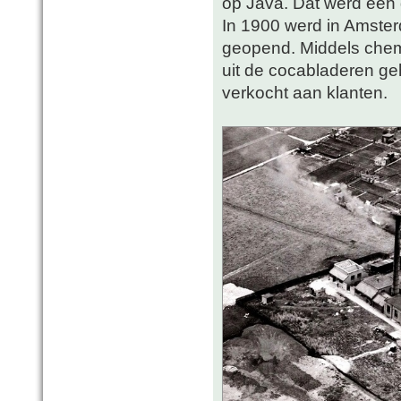
op Java. Dat werd een 
In 1900 werd in Amste
geopend. Middels chem
uit de cocabladeren ge
verkocht aan klanten.