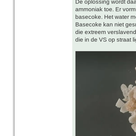
De oplossing wordt daa
ammoniak toe. Er vormt
basecoke. Het water m
Basecoke kan niet ges
die extreem verslavend 
die in de VS op straat l