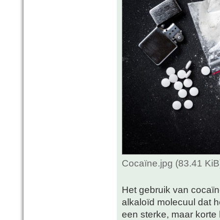
Cocaïne.jpg (83.41 Ki
Het gebruik van cocaïn
alkaloïd molecuul dat h
een sterke, maar korte 