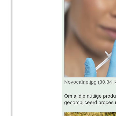
Novocaïne.jpg (30.34 
Om al die nuttige produ
gecompliceerd proces no