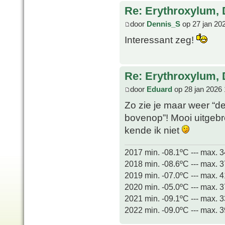
Re: Erythroxylum, 
door
Dennis_S
op 27 jan 20
Interessant zeg!
Re: Erythroxylum, 
door
Eduard
op 28 jan 2026 
Zo zie je maar weer “d
bovenop”! Mooi uitgeb
kende ik niet
2017 min. -08.1ºC --- max. 
2018 min. -08.6ºC --- max. 
2019 min. -07.0ºC --- max. 
2020 min. -05.0ºC --- max. 
2021 min. -09.1ºC --- max. 
2022 min. -09.0ºC --- max. 