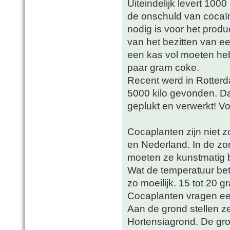
Uiteindelijk levert 100
de onschuld van cocaï
nodig is voor het prod
van het bezitten van e
een kas vol moeten he
paar gram coke.
Recent werd in Rotterd
5000 kilo gevonden. Daa
geplukt en verwerkt! Voo
Cocaplanten zijn niet z
en Nederland. In de zo
moeten ze kunstmatig b
Wat de temperatuur betr
zo moeilijk. 15 tot 20 
Cocaplanten vragen ee
Aan de grond stellen z
Hortensiagrond. De gr