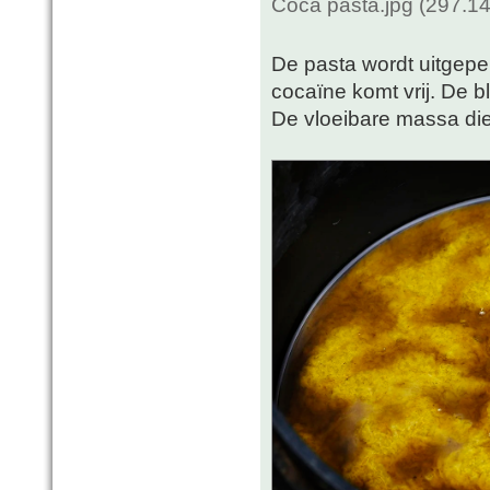
Coca pasta.jpg (297.1
De pasta wordt uitgepe
cocaïne komt vrij. De 
De vloeibare massa die 