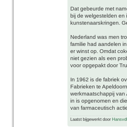
Dat gebeurde met name 
bij de welgestelden en 
kunstenaarskringen. Ge
Nederland was men trot
familie had aandelen 
er winst op. Omdat coke
niet gezien als een pr
voor opgepakt door Tru
In 1962 is de fabriek 
Fabrieken te Apeldoorn
werkmaatschappij van 
in is opgenomen en die
van farmaceutisch acti
Laatst bijgewerkt door
Hansvd