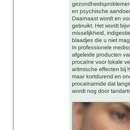
gezondheidsproblemen 
en psychische aandoe
Daarnaast wordt en vo
gebruikt. Het wordt bij
misselijkheid, indigest
blaadjes die u niet ma
In professionele medi
afgeleide producten va
procaïne voor lokale ve
aritmische effecten bi
maar kortdurend en ond
procaïnamide dat langer
wordt nog door tandarts