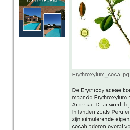
Erythroxylum_coca.jpg
De Erythroxylaceae kom
maar de Erythroxylum co
Amerika. Daar wordt hi
In landen zoals Peru 
zijn stimulerende eig
cocabladeren overal ve