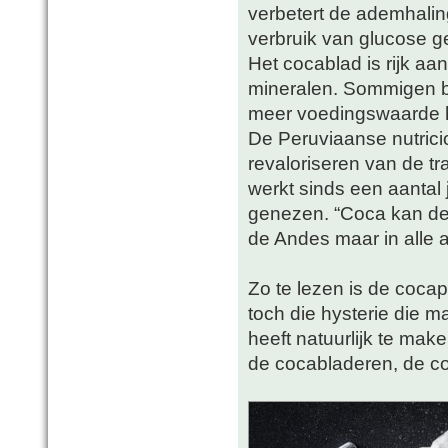
verbetert de ademhalin
verbruik van glucose g
Het cocablad is rijk aa
mineralen. Sommigen b
meer voedingswaarde 
De Peruviaanse nutricio
revaloriseren van de t
werkt sinds een aantal
genezen. “Coca kan de
de Andes maar in alle 
Zo te lezen is de coca
toch die hysterie die 
heeft natuurlijk te mak
de cocabladeren, de c