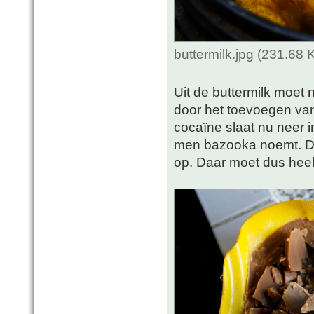
buttermilk.jpg (231.68
Uit de buttermilk moet
door het toevoegen van
cocaïne slaat nu neer i
men bazooka noemt. Dui
op. Daar moet dus heel