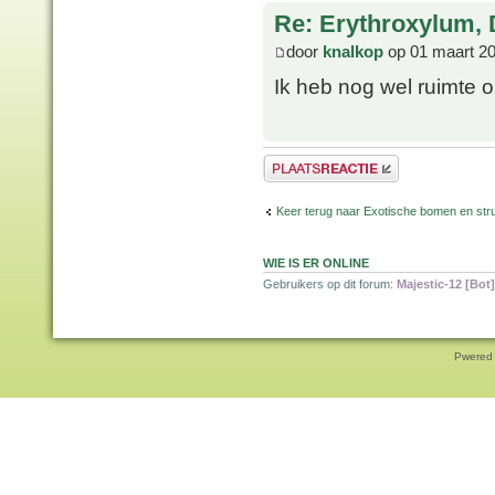
Re: Erythroxylum, 
door
knalkop
op 01 maart 20
Ik heb nog wel ruimte
Plaats een reactie
Keer terug naar Exotische bomen en str
WIE IS ER ONLINE
Gebruikers op dit forum:
Majestic-12 [Bot]
Pwered