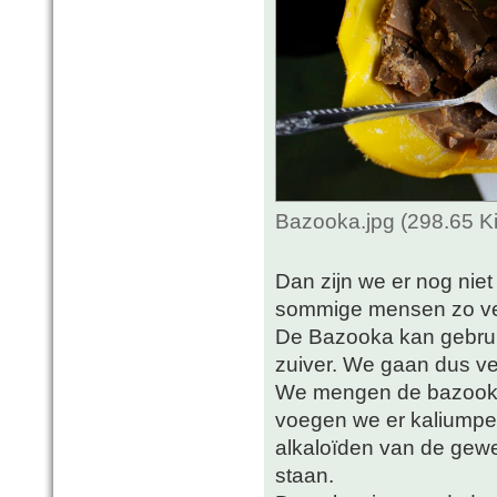
Bazooka.jpg (298.65 K
Dan zijn we er nog niet 
sommige mensen zo verl
De Bazooka kan gebruik
zuiver. We gaan dus ver
We mengen de bazooka 
voegen we er kaliumpe
alkaloïden van de gewe
staan.