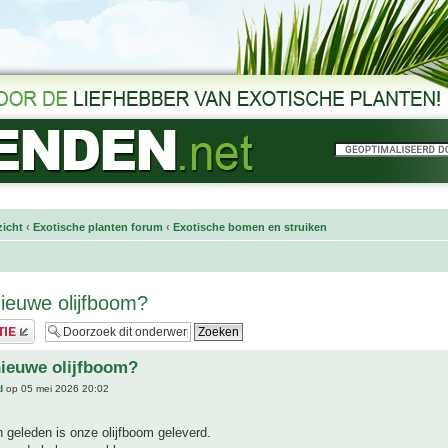
icht
‹
Exotische planten forum
‹
Exotische bomen en struiken
ieuwe olijfboom?
ieuwe olijfboom?
d
op 05 mei 2026 20:02
 geleden is onze olijfboom geleverd.