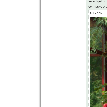
verschijnt nu
een trapje erb
BIJLAGEN