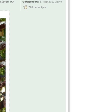
ecteren op
Geregistreerd:
17 sep 2012 21:49
720 bedankjes