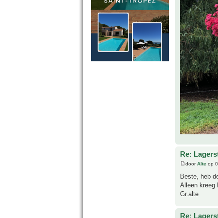
Re: Lagers
door
Alte
op 0
Beste, heb de
Alleen kreeg h
Gr.alte
Re: Lagers