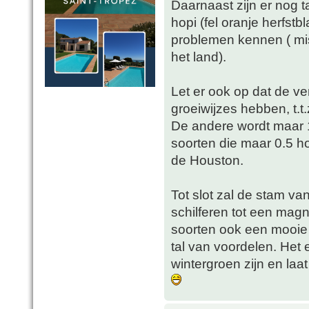
Daarnaast zijn er nog t
hopi (fel oranje herfstb
problemen kennen ( mis
het land).
Let er ook op dat de ve
groeiwijzes hebben, t.t
De andere wordt maar 1 a
soorten die maar 0.5 h
de Houston.
Tot slot zal de stam va
schilferen tot een magn
soorten ook een mooie h
tal van voordelen. Het e
wintergroen zijn en laat