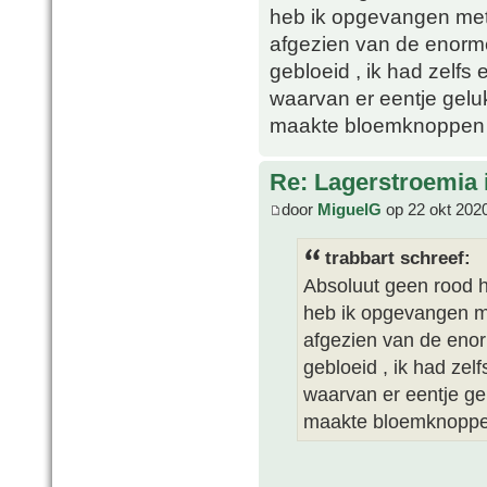
heb ik opgevangen met
afgezien van de enorm
gebloeid , ik had zelfs
waarvan er eentje geluk
maakte bloemknoppen m
Re: Lagerstroemia 
door
MiguelG
op 22 okt 202
trabbart schreef:
Absoluut geen rood h
heb ik opgevangen m
afgezien van de enor
gebloeid , ik had zel
waarvan er eentje gel
maakte bloemknoppen