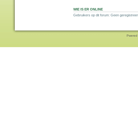
WIE IS ER ONLINE
Gebruikers op dit forum: Geen geregistreer
Pwered