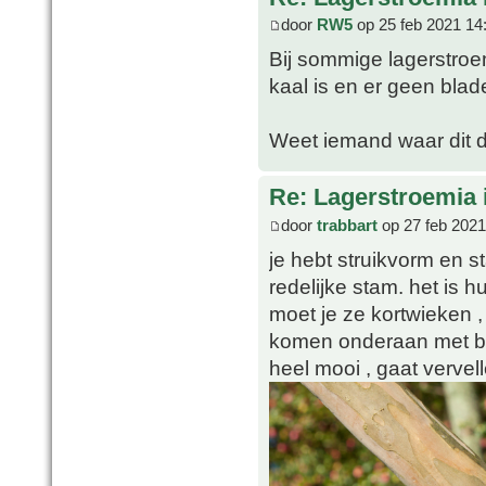
door
RW5
op 25 feb 2021 14
Bij sommige lagerstroem
kaal is en er geen blade
Weet iemand waar dit 
Re: Lagerstroemia 
door
trabbart
op 27 feb 2021
je hebt struikvorm en 
redelijke stam. het is h
moet je ze kortwieken , 
komen onderaan met bla
heel mooi , gaat vervel