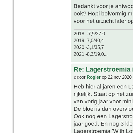
Bedankt voor je antwoor
ook? Hopi bolvormig m
voor het uitzicht later op
2018. -7,5/37,0
2019 -7,0/40,4
2020 -3,1/35,7
2021 -8,3/19,0...
Re: Lagerstroemia 
door
Rogier
op 22 nov 2020 
Heb hier al jaren een La
rijkelijk. Staat op het 
van vorig jaar voor min
De bloei is dan overvlo
Ook nog een Lagerstroem
jaar goed. En nog 3 kl
Lagerstroemia 'With Love