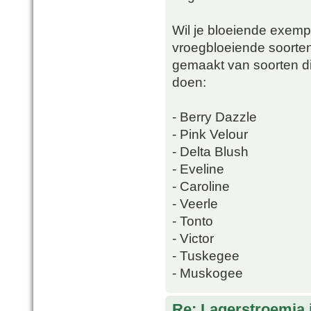
Wil je bloeiende exempl
vroegbloeiende soorten.
gemaakt van soorten di
doen:
- Berry Dazzle
- Pink Velour
- Delta Blush
- Eveline
- Caroline
- Veerle
- Tonto
- Victor
- Tuskegee
- Muskogee
Re: Lagerstroemia 