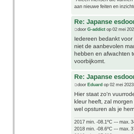
aan nieuwe feiten en inzich
Re: Japanse esdoor
door
G-addict
op 02 mei 202
Iedereen bedankt voor h
niet de aanbevolen mani
hebben en afwachten t
voorbijkomt.
Re: Japanse esdoor
door
Eduard
op 02 mei 2023
Hier staat zo'n vuurrod
kleur heeft, zal morge
wel opsturen als je hem
2017 min. -08.1ºC --- max. 
2018 min. -08.6ºC --- max. 