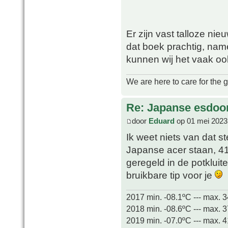
Er zijn vast talloze ni
dat boek prachtig, name
kunnen wij het vaak ook
We are here to care for the 
Re: Japanse esdoor
door
Eduard
op 01 mei 2023
Ik weet niets van dat s
Japanse acer staan, 41
geregeld in de potklui
bruikbare tip voor je
2017 min. -08.1ºC --- max. 
2018 min. -08.6ºC --- max. 
2019 min. -07.0ºC --- max. 