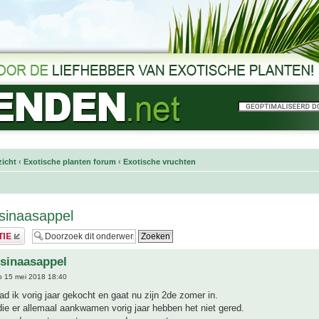
icht
‹
Exotische planten forum
‹
Exotische vruchten
 sinaasappel
 sinaasappel
 15 mei 2018 18:40
ad ik vorig jaar gekocht en gaat nu zijn 2de zomer in.
ie er allemaal aankwamen vorig jaar hebben het niet gered.