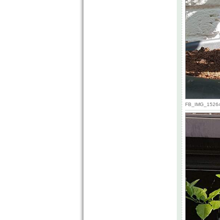
FB_IMG_152640