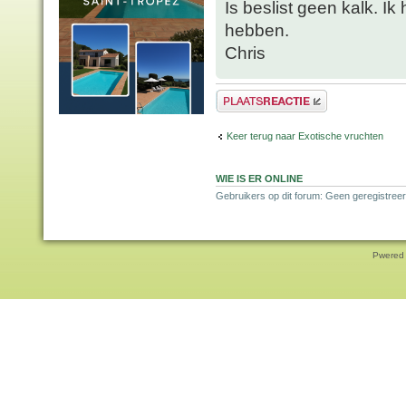
Is beslist geen kalk. I
hebben.
Chris
Plaats een reactie
Keer terug naar Exotische vruchten
WIE IS ER ONLINE
Gebruikers op dit forum: Geen geregistreer
Pwered