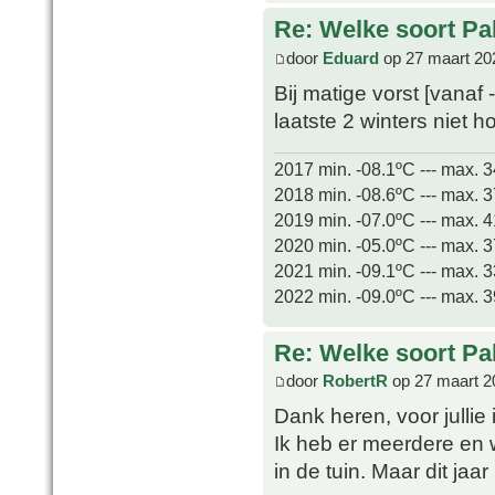
Re: Welke soort Pal
door
Eduard
op 27 maart 20
Bij matige vorst [vanaf
laatste 2 winters niet
2017 min. -08.1ºC --- max. 
2018 min. -08.6ºC --- max. 
2019 min. -07.0ºC --- max. 
2020 min. -05.0ºC --- max. 
2021 min. -09.1ºC --- max. 
2022 min. -09.0ºC --- max. 
Re: Welke soort Pal
door
RobertR
op 27 maart 2
Dank heren, voor jullie 
Ik heb er meerdere en w
in de tuin. Maar dit jaa