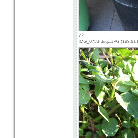
??
IMG_0733-dsqz.JPG (199.91 K