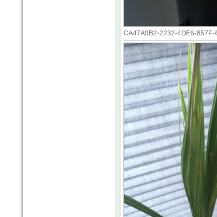
CA47A9B2-2232-4DE6-857F-64