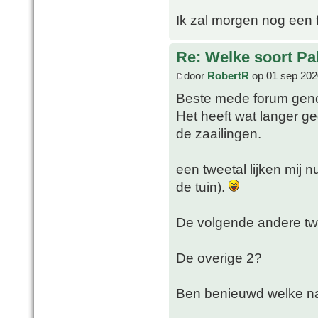
Ik zal morgen nog een 
Re: Welke soort Pal
door
RobertR
op 01 sep 202
Beste mede forum gen
Het heeft wat langer g
de zaailingen.
een tweetal lijken mij n
de tuin).
De volgende andere t
De overige 2?
Ben benieuwd welke naa