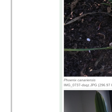
Phoenix canariensis
IMG_0737-dsqz.JPG (296.97 K