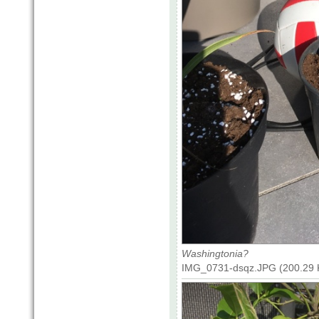
Washingtonia?
IMG_0731-dsqz.JPG (200.29 K