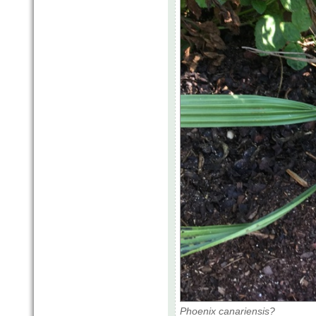
Phoenix canariensis?