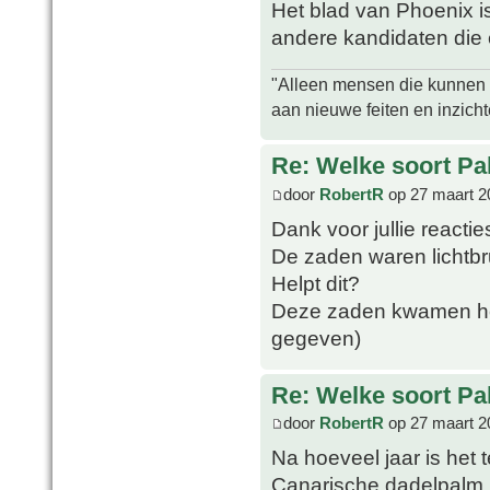
Het blad van Phoenix is
andere kandidaten die 
"Alleen mensen die kunnen tw
aan nieuwe feiten en inzich
Re: Welke soort Pal
door
RobertR
op 27 maart 2
Dank voor jullie reactie
De zaden waren lichtbr
Helpt dit?
Deze zaden kwamen hee
gegeven)
Re: Welke soort Pal
door
RobertR
op 27 maart 2
Na hoeveel jaar is het 
Canarische dadelpalm z