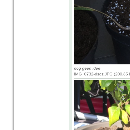
nog geen idee
IMG_0732-dsqz.JPG (200.85 K