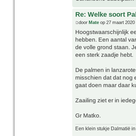
Re: Welke soort Pal
door
Mate
op 27 maart 2020
Hoogstwaarschijnlijk e
hebben. Een aantal van
de volle grond staan. J
een sterk zaadje hebt.
De palmen in lanzarote 
misschien dat dat nog e
gaat doen maar daar ku
Zaailing ziet er in iede
Gr Matko.
Een klein stukje Dalmatië in