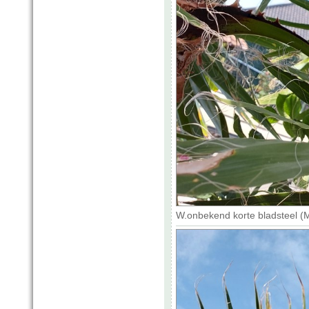
W.onbekend korte bladsteel (M