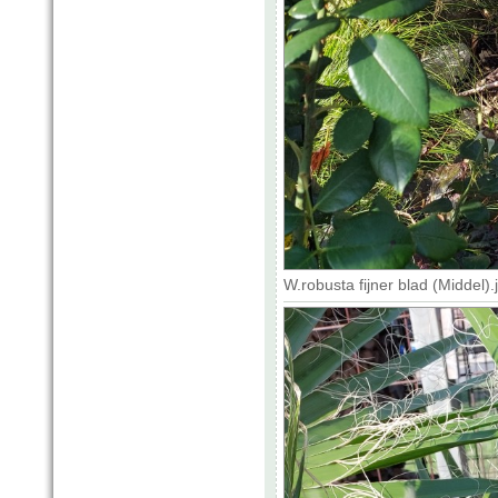
W.robusta fijner blad (Middel)