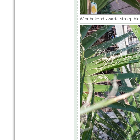
W.onbekend zwarte streep blad