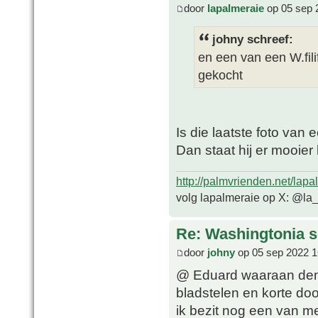
door
lapalmeraie
op 05 sep 
johny schreef:
en een van een W.fili
gekocht
Is die laatste foto van 
Dan staat hij er mooier
http://palmvrienden.net/lapa
volg lapalmeraie op X: @la
Re: Washingtonia s
door
johny
op 05 sep 2022 1
@ Eduard waaraan denk 
bladstelen en korte do
ik bezit nog een van m