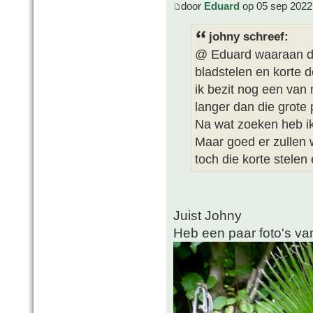
door
Eduard
op 05 sep 2022
johny schreef:
@ Eduard waaraan den
bladstelen en korte 
ik bezit nog een van
langer dan die grote 
Na wat zoeken heb ik d
Maar goed er zullen 
toch die korte stelen
Juist Johny
Heb een paar foto's va