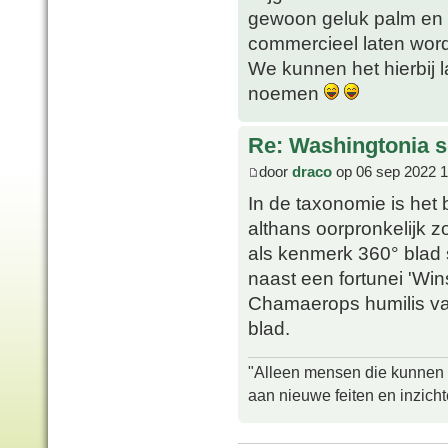
gewoon geluk palm en 
commercieel laten word
We kunnen het hierbij 
noemen
Re: Washingtonia s
door
draco
op 06 sep 2022 1
In de taxonomie is het
althans oorpronkelijk 
als kenmerk 360° blad s
naast een fortunei 'Wi
Chamaerops humilis var
blad.
"Alleen mensen die kunnen tw
aan nieuwe feiten en inzich