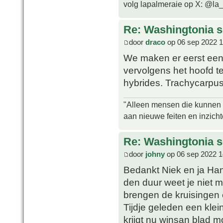
volg lapalmeraie op X: @la
Re: Washingtonia s
door
draco
op 06 sep 2022 1
We maken er eerst een 
vervolgens het hoofd 
hybrides. Trachycarpus 
"Alleen mensen die kunnen tw
aan nieuwe feiten en inzich
Re: Washingtonia s
door
johny
op 06 sep 2022 1
Bedankt Niek en ja Ha
den duur weet je niet m
brengen de kruisingen e
Tijdje geleden een klei
krijgt nu winsan blad m