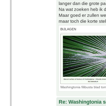
langer dan die grote pal
Na wat zoeken heb ik dez
Maar goed er zullen wel
maar toch die korte ste
BIJLAGEN
Washingtonia filibusta blad 
Re: Washingtonia s