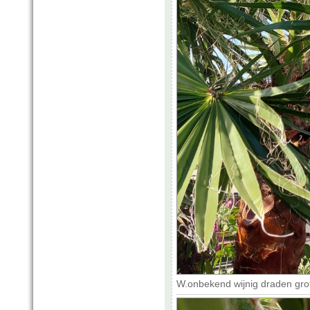
W.onbekend wijnig draden grof