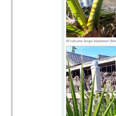
W.robusta lange bladsteel (Mi