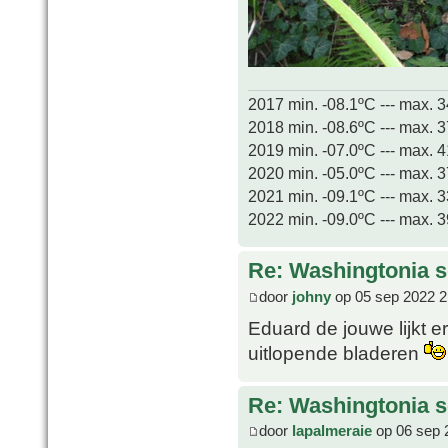
2017 min. -08.1ºC --- max. 
2018 min. -08.6ºC --- max. 
2019 min. -07.0ºC --- max. 
2020 min. -05.0ºC --- max. 
2021 min. -09.1ºC --- max. 
2022 min. -09.0ºC --- max. 
Re: Washingtonia s
door
johny
op 05 sep 2022 2
Eduard de jouwe lijkt e
uitlopende bladeren
Re: Washingtonia s
door
lapalmeraie
op 06 sep 