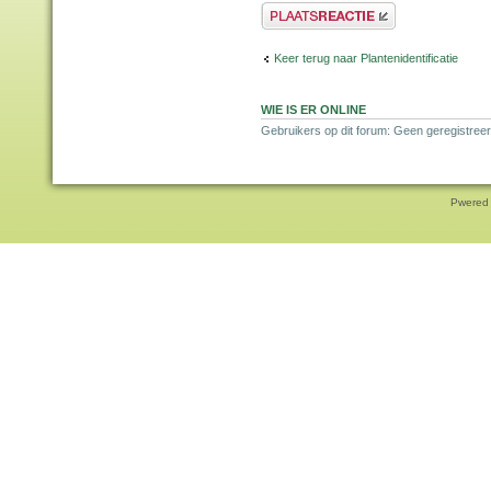
Plaats een reactie
Keer terug naar Plantenidentificatie
WIE IS ER ONLINE
Gebruikers op dit forum: Geen geregistree
Pwered