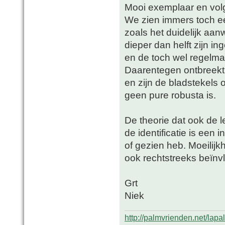
Mooi exemplaar en volg
We zien immers toch ee
zoals het duidelijk aa
dieper dan helft zijn i
en de toch wel regelmat
Daarentegen ontbreekt 
en zijn de bladstekels 
geen pure robusta is.
De theorie dat ook de l
de identificatie is een 
of gezien heb. Moeilijkh
ook rechtstreeks beïnv
Grt
Niek
http://palmvrienden.net/lapa