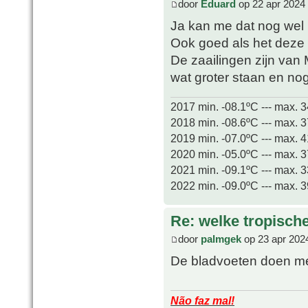
door
Eduard
op 22 apr 2024
Ja kan me dat nog wel h
Ook goed als het deze 
De zaailingen zijn van 
wat groter staan en no
2017 min. -08.1ºC --- max. 
2018 min. -08.6ºC --- max. 
2019 min. -07.0ºC --- max. 
2020 min. -05.0ºC --- max. 
2021 min. -09.1ºC --- max. 
2022 min. -09.0ºC --- max. 
Re: welke tropisch
door
palmgek
op 23 apr 202
De bladvoeten doen me
Não faz mal!