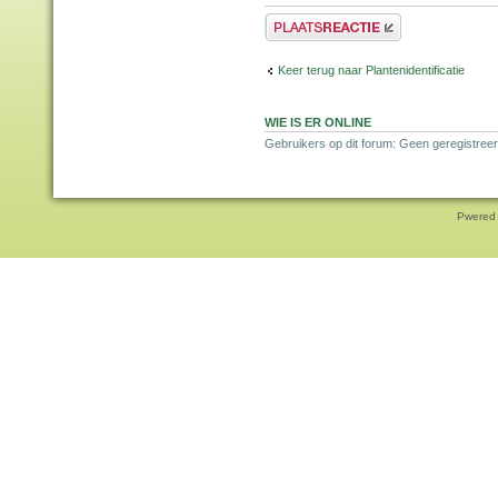
Plaats een reactie
Keer terug naar Plantenidentificatie
WIE IS ER ONLINE
Gebruikers op dit forum: Geen geregistreer
Pwered