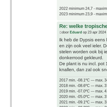
2022 minimum 24,7 - maxi
2023 minimum 23,9 - maxi
Re: welke tropisch
door
Eduard
op 23 apr 2024
Ik heb de Dypsis eens
en zijn ook veel ieler. 
stelen worden ook bij ie
donkerrood gekleurd.
De plant is nu incl. pot
knallen, dan zal ook s
2017 min. -08.1ºC --- max. 
2018 min. -08.6ºC --- max. 
2019 min. -07.0ºC --- max. 
2020 min. -05.0ºC --- max. 
2021 min. -09.1ºC --- max. 