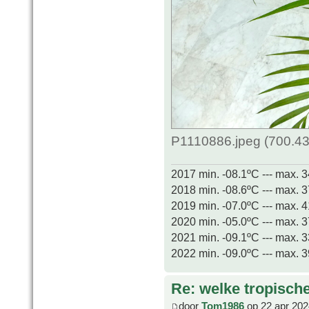
P1110886.jpeg (700.43
2017 min. -08.1ºC --- max. 
2018 min. -08.6ºC --- max. 
2019 min. -07.0ºC --- max. 
2020 min. -05.0ºC --- max. 
2021 min. -09.1ºC --- max. 
2022 min. -09.0ºC --- max. 
Re: welke tropisch
door
Tom1986
op 22 apr 202