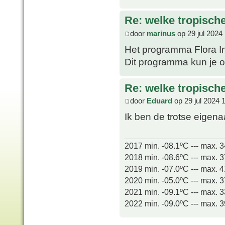
Re: welke tropisch
door
marinus
op 29 jul 2024
Het programma Flora In
Dit programma kun je o
Re: welke tropisch
door
Eduard
op 29 jul 2024 
Ik ben de trotse eigen
2017 min. -08.1ºC --- max. 
2018 min. -08.6ºC --- max. 
2019 min. -07.0ºC --- max. 
2020 min. -05.0ºC --- max. 
2021 min. -09.1ºC --- max. 
2022 min. -09.0ºC --- max. 