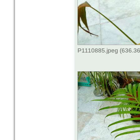
P1110885.jpeg (636.36