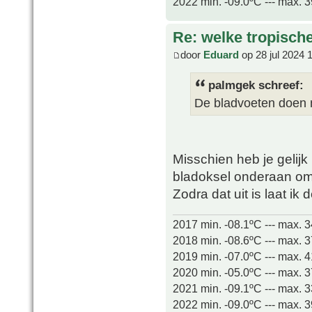
2022 min. -09.0ºC --- max. 
Re: welke tropisch
door
Eduard
op 28 jul 2024 
palmgek schreef:
De bladvoeten doen 
Misschien heb je gelijk
bladoksel onderaan o
Zodra dat uit is laat ik 
2017 min. -08.1ºC --- max. 
2018 min. -08.6ºC --- max. 
2019 min. -07.0ºC --- max. 
2020 min. -05.0ºC --- max. 
2021 min. -09.1ºC --- max. 
2022 min. -09.0ºC --- max. 