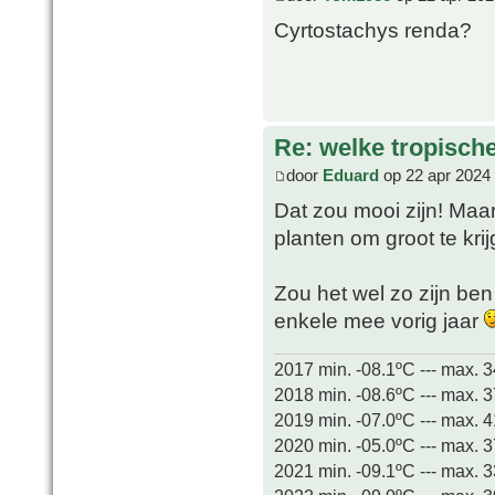
Cyrtostachys renda?
Re: welke tropisch
door
Eduard
op 22 apr 2024
Dat zou mooi zijn! Maar 
planten om groot te kr
Zou het wel zo zijn ben
enkele mee vorig jaar
2017 min. -08.1ºC --- max. 
2018 min. -08.6ºC --- max. 
2019 min. -07.0ºC --- max. 
2020 min. -05.0ºC --- max. 
2021 min. -09.1ºC --- max. 