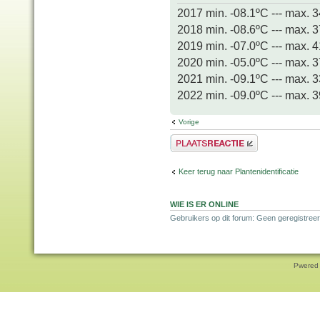
2017 min. -08.1ºC --- max. 
2018 min. -08.6ºC --- max. 
2019 min. -07.0ºC --- max. 
2020 min. -05.0ºC --- max. 
2021 min. -09.1ºC --- max. 
2022 min. -09.0ºC --- max. 
Vorige
Plaats een reactie
Keer terug naar Plantenidentificatie
WIE IS ER ONLINE
Gebruikers op dit forum: Geen geregistree
Pwered