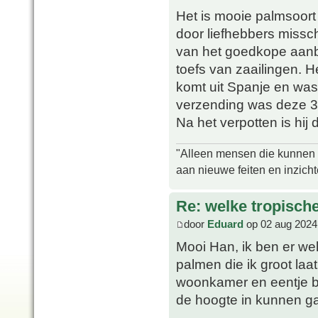
Het is mooie palmsoort
door liefhebbers miss
van het goedkope aanbo
toefs van zaailingen. 
komt uit Spanje en was
verzending was deze 
Na het verpotten is hij
"Alleen mensen die kunnen tw
aan nieuwe feiten en inzich
Re: welke tropisch
door
Eduard
op 02 aug 2024
Mooi Han, ik ben er wel
palmen die ik groot laa
woonkamer en eentje b
de hoogte in kunnen 