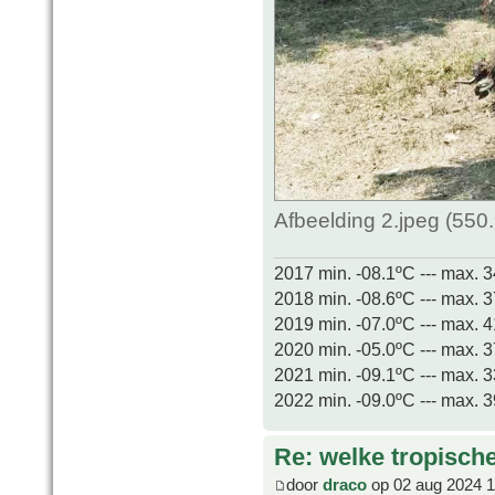
Afbeelding 2.jpeg (550
2017 min. -08.1ºC --- max. 
2018 min. -08.6ºC --- max. 
2019 min. -07.0ºC --- max. 
2020 min. -05.0ºC --- max. 
2021 min. -09.1ºC --- max. 
2022 min. -09.0ºC --- max. 
Re: welke tropisch
door
draco
op 02 aug 2024 1