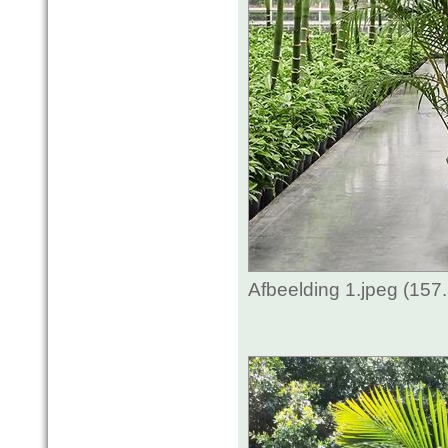
Afbeelding 1.jpeg (157