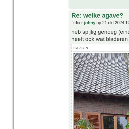
Re: welke agave?
door
johny
op 21 okt 2024 1
heb spijtig genoeg (ein
heeft ook wat bladeren 
BIJLAGEN