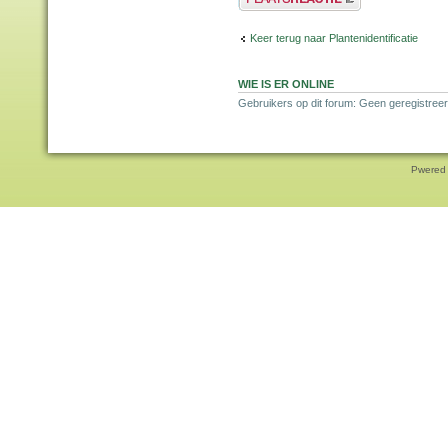
Keer terug naar Plantenidentificatie
WIE IS ER ONLINE
Gebruikers op dit forum: Geen geregistreer
Pwered