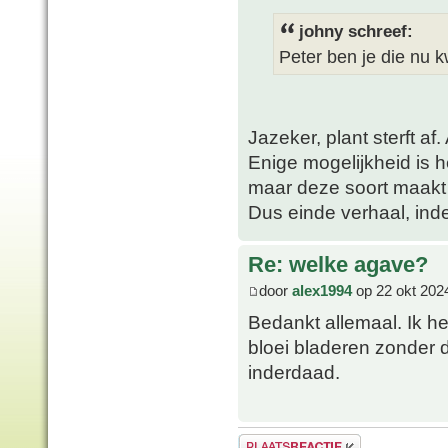
johny schreef:
Peter ben je die nu kw
Jazeker, plant sterft af. 
Enige mogelijkheid is 
maar deze soort maakt 
Dus einde verhaal, ind
Re: welke agave?
door
alex1994
op 22 okt 202
Bedankt allemaal. Ik h
bloei bladeren zonder 
inderdaad.
Plaats een reactie