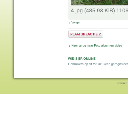
4.jpg (485.93 KiB) 110
Vorige
Plaats een reactie
Keer terug naar Foto album en video
WIE IS ER ONLINE
Gebruikers op dit forum: Geen geregistreer
Pwered