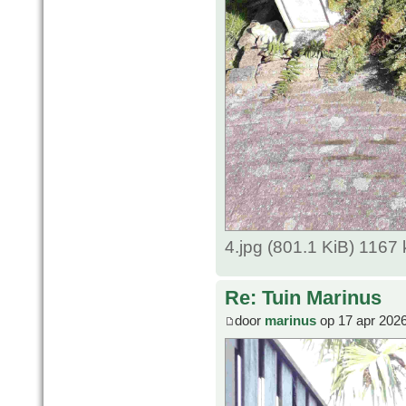
4.jpg (801.1 KiB) 1167
Re: Tuin Marinus
door
marinus
op 17 apr 2026