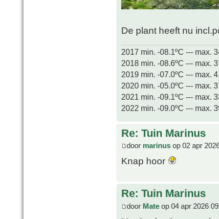
De plant heeft nu incl.
2017 min. -08.1ºC --- max. 
2018 min. -08.6ºC --- max. 
2019 min. -07.0ºC --- max. 
2020 min. -05.0ºC --- max. 
2021 min. -09.1ºC --- max. 
2022 min. -09.0ºC --- max. 
Re: Tuin Marinus
door
marinus
op 02 apr 2026
Knap hoor
Re: Tuin Marinus
door
Mate
op 04 apr 2026 09