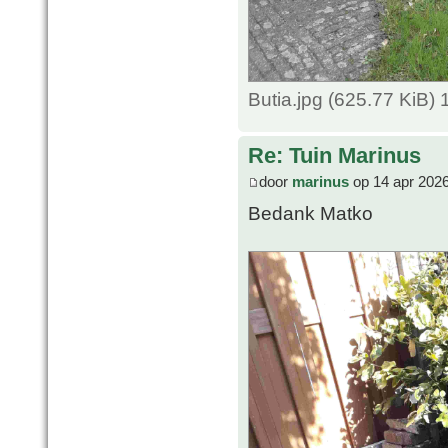
Butia.jpg (625.77 KiB)
Re: Tuin Marinus
door
marinus
op 14 apr 2026
Bedank Matko