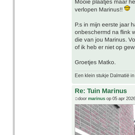
Mooie plaatjes maar het
verlopen Marinus!!
P.s in mijn eerste jaar 
onbeschermd na flink wa
die van jou Marinus. V
of ik heb er niet op ge
Groetjes Matko.
Een klein stukje Dalmatië in
Re: Tuin Marinus
door
marinus
op 05 apr 2026