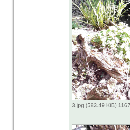
3.jpg (583.49 KiB) 116