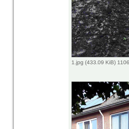
1.jpg (433.09 KiB) 110