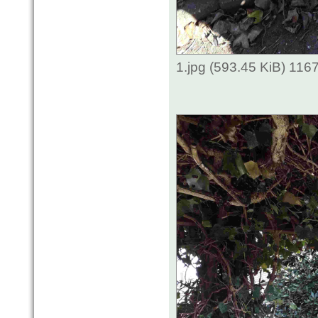
1.jpg (593.45 KiB) 116