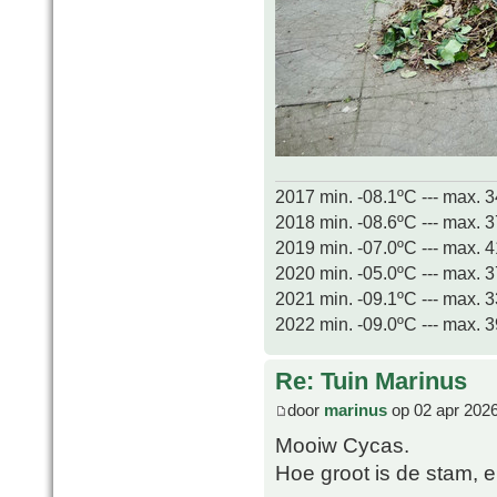
2017 min. -08.1ºC --- max. 
2018 min. -08.6ºC --- max. 
2019 min. -07.0ºC --- max. 
2020 min. -05.0ºC --- max. 
2021 min. -09.1ºC --- max. 
2022 min. -09.0ºC --- max. 
Re: Tuin Marinus
door
marinus
op 02 apr 2026
Mooiw Cycas.
Hoe groot is de stam, e