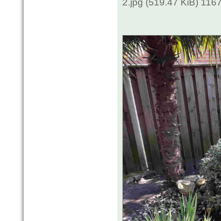
2.jpg (519.47 KiB) 116