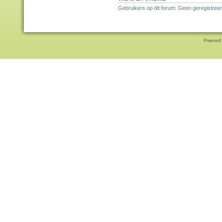
Gebruikers op dit forum: Geen geregistree
Pwered