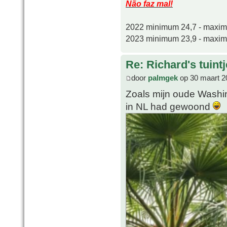
Não faz mal!
2022 minimum 24,7 - maxi
2023 minimum 23,9 - maxi
Re: Richard's tuintj
door
palmgek
op 30 maart 2
Zoals mijn oude Washin
in NL had gewoond