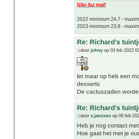
Não faz mal!
2022 minimum 24,7 - maxi
2023 minimum 23,9 - maxi
Re: Richard's tuintj
door
johny
op 03 feb 2022 0
let maar op heb een m
desserts
De cactuszaden worden
Re: Richard's tuintj
door
s.janssen
op 06 feb 20
Heb je nog contact met
Hoe gaat het met je ou