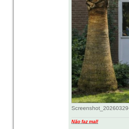
Screenshot_20260329-
Não faz mal!