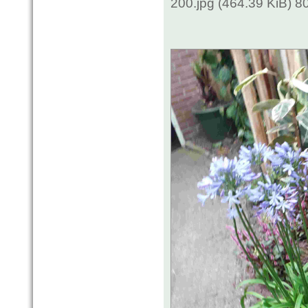
200.jpg (464.39 KiB) 