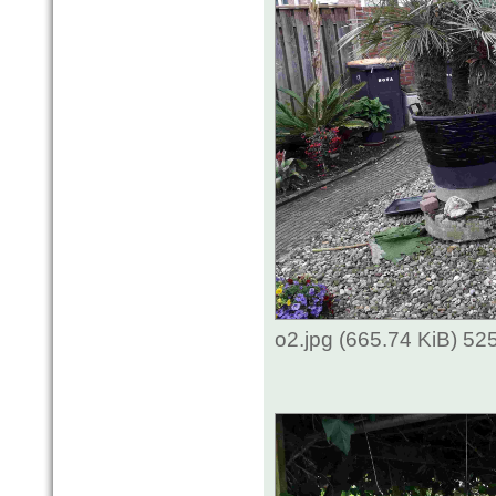
o2.jpg (665.74 KiB) 52