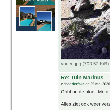
yucca.jpg (703.52 KiB
Re: Tuin Marinus
door
derfske
op 29 mei 2026
Ohhh in de bloei. Mooi
Alles ziet ook weer ver