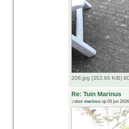
208.jpg (352.65 KiB) 
Re: Tuin Marinus
door
marinus
op 05 jun 2026