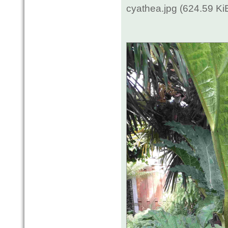
cyathea.jpg (624.59 K