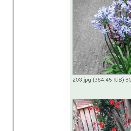
203.jpg (384.45 KiB) 