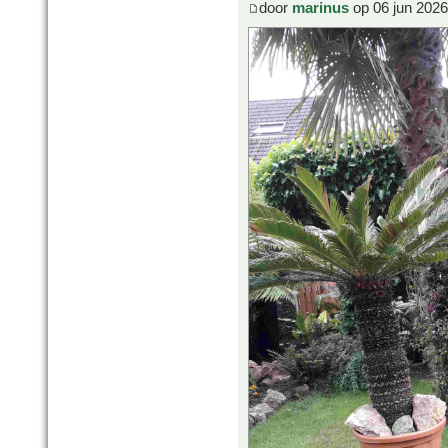
door
marinus
op 06 jun 2026