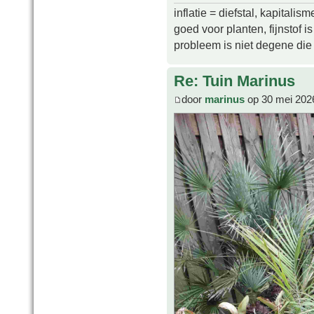
inflatie = diefstal, kapitali
goed voor planten, fijnstof is 
probleem is niet degene die s
Re: Tuin Marinus
door
marinus
op 30 mei 202