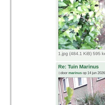
1.jpg (484.1 KiB) 595 
Re: Tuin Marinus
door
marinus
op 14 jun 2026