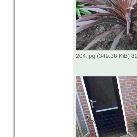
204.jpg (349.38 KiB) 