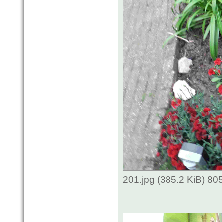
201.jpg (385.2 KiB) 80