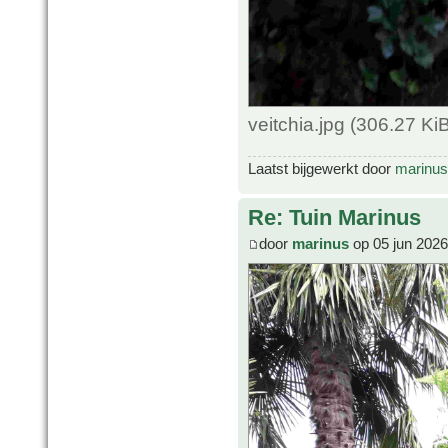
veitchia.jpg (306.27 K
Laatst bijgewerkt door
marinus
Re: Tuin Marinus
door
marinus
op 05 jun 2026