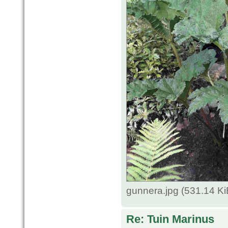
gunnera.jpg (531.14 K
Re: Tuin Marinus