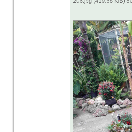
206.jpg (419.68 KiB) 