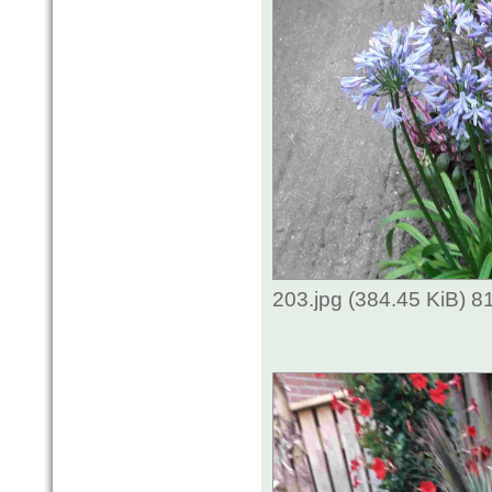
203.jpg (384.45 KiB) 