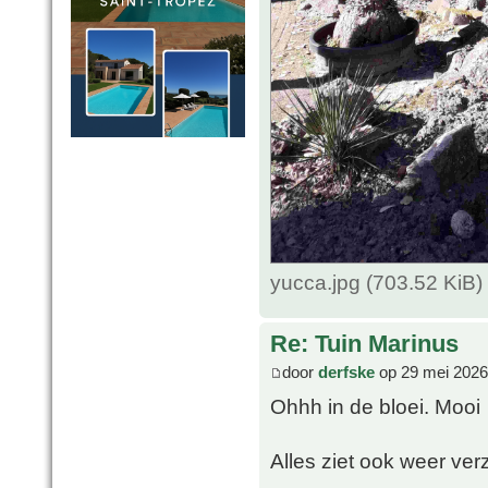
yucca.jpg (703.52 KiB
Re: Tuin Marinus
door
derfske
op 29 mei 2026
Ohhh in de bloei. Mooi
Alles ziet ook weer ver