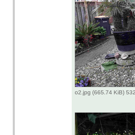
o2.jpg (665.74 KiB) 53