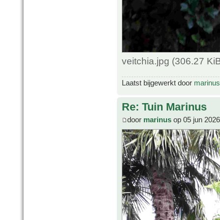
veitchia.jpg (306.27 K
Laatst bijgewerkt door
marinus
Re: Tuin Marinus
door
marinus
op 05 jun 2026