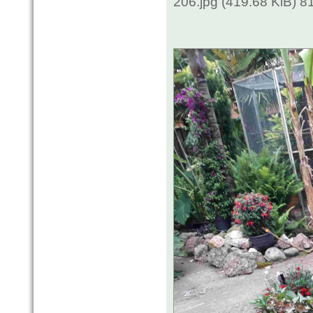
206.jpg (419.68 KiB) 