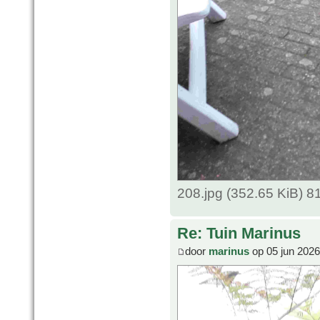
208.jpg (352.65 KiB) 
Re: Tuin Marinus
door
marinus
op 05 jun 2026