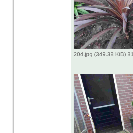
204.jpg (349.38 KiB) 