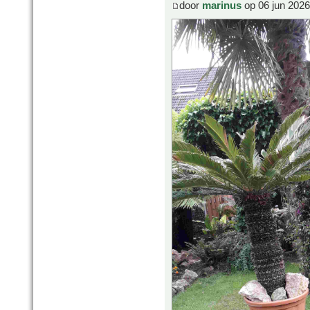
door
marinus
op 06 jun 2026