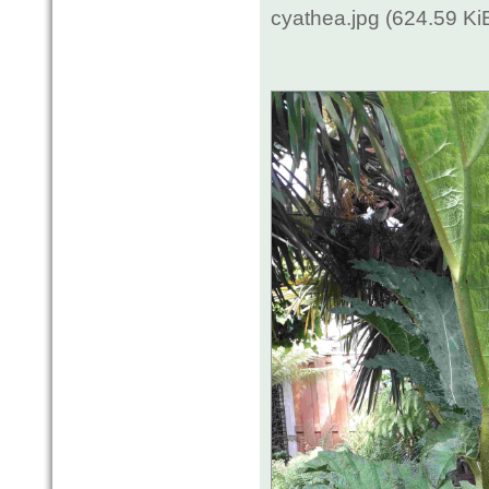
cyathea.jpg (624.59 K