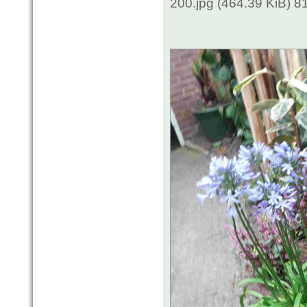
200.jpg (464.39 KiB) 