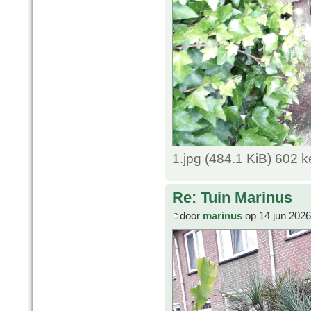
1.jpg (484.1 KiB) 602 
Re: Tuin Marinus
door
marinus
op 14 jun 2026