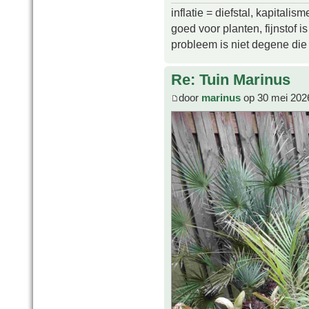
inflatie = diefstal, kapitali
goed voor planten, fijnstof is 
probleem is niet degene die s
Re: Tuin Marinus
door
marinus
op 30 mei 202