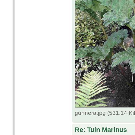
gunnera.jpg (531.14 K
Re: Tuin Marinus