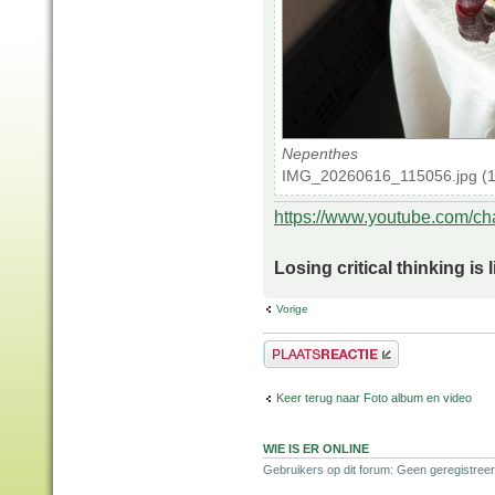
Nepenthes
IMG_20260616_115056.jpg (13
https://www.youtube.com/
Losing critical thinking is 
Vorige
Plaats een reactie
Keer terug naar Foto album en video
WIE IS ER ONLINE
Gebruikers op dit forum: Geen geregistree