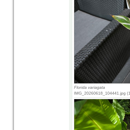
Florida variagata
IMG_20260618_104441.jpg (1