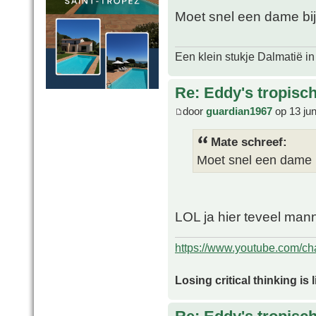
Moet snel een dame b
Een klein stukje Dalmatië in
Re: Eddy's tropische
door
guardian1967
op 13 ju
Mate schreef:
Moet snel een dame
LOL ja hier teveel mann
https://www.youtube.com/
Losing critical thinking is 