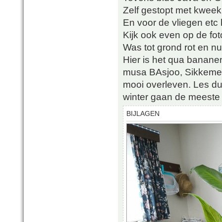
Zelf gestopt met kweek
En voor de vliegen etc
Kijk ook even op de fo
Was tot grond rot en nu
Hier is het qua banane
musa BAsjoo, Sikkemens
mooi overleven. Les du
winter gaan de meeste
BIJLAGEN