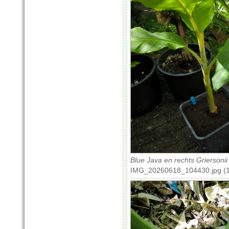
Blue Java en rechts Griersonii
IMG_20260618_104430.jpg (1