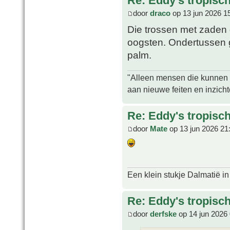
Re: Eddy's tropische
door
draco
op 13 jun 2026 1
Die trossen met zaden 
oogsten. Ondertussen g
palm.
"Alleen mensen die kunnen tw
aan nieuwe feiten en inzich
Re: Eddy's tropische
door
Mate
op 13 jun 2026 21
Een klein stukje Dalmatië in
Re: Eddy's tropische
door
derfske
op 14 jun 2026