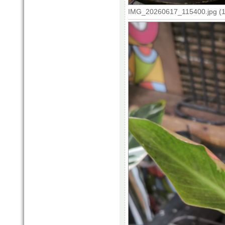
IMG_20260617_115400.jpg (14