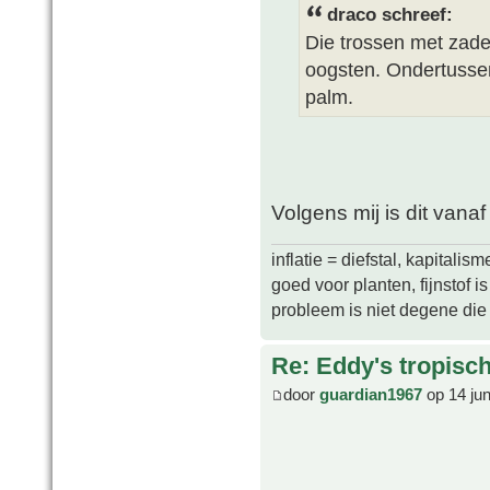
draco schreef:
Die trossen met zade
oogsten. Ondertussen
palm.
Volgens mij is dit vanaf
inflatie = diefstal, kapitali
goed voor planten, fijnstof is 
probleem is niet degene die s
Re: Eddy's tropische
door
guardian1967
op 14 ju