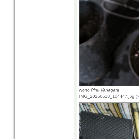
Nono Pink Variagata
IMG_20260618_104447.jpg (7