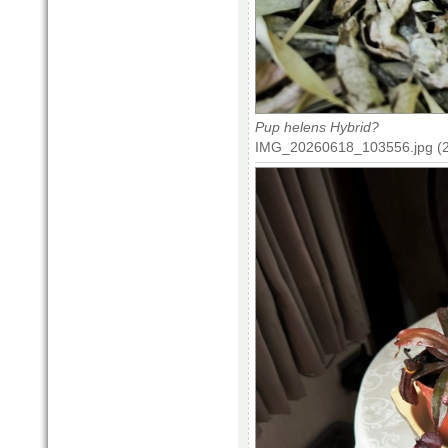
Pup helens Hybrid?
IMG_20260618_103556.jpg (2