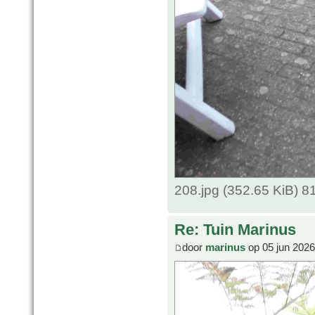
208.jpg (352.65 KiB) 
Re: Tuin Marinus
door
marinus
op 05 jun 2026