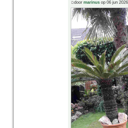
door
marinus
op 06 jun 2026