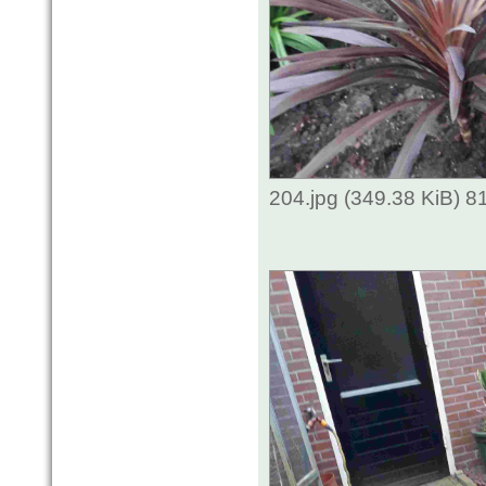
204.jpg (349.38 KiB) 