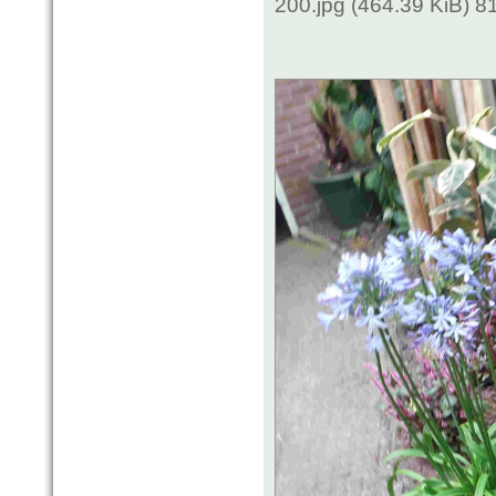
200.jpg (464.39 KiB) 