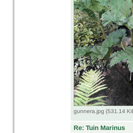
gunnera.jpg (531.14 K
Re: Tuin Marinus