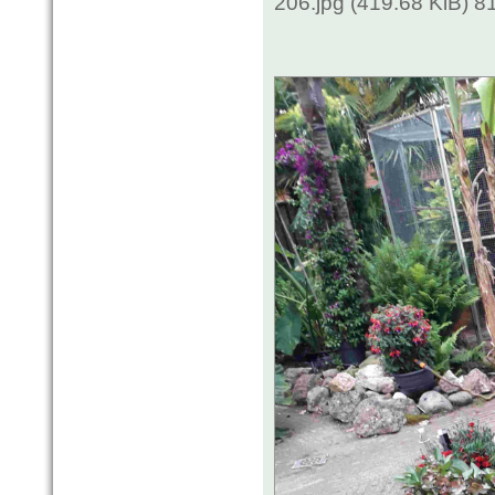
206.jpg (419.68 KiB) 