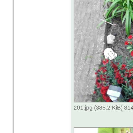
201.jpg (385.2 KiB) 81