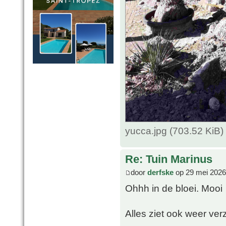
yucca.jpg (703.52 KiB
Re: Tuin Marinus
door
derfske
op 29 mei 2026
Ohhh in de bloei. Mooi
Alles ziet ook weer ver