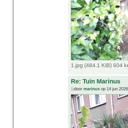
1.jpg (484.1 KiB) 604 
Re: Tuin Marinus
door
marinus
op 14 jun 2026