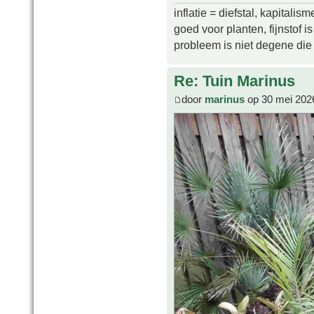
inflatie = diefstal, kapitali
goed voor planten, fijnstof is 
probleem is niet degene die s
Re: Tuin Marinus
door
marinus
op 30 mei 202