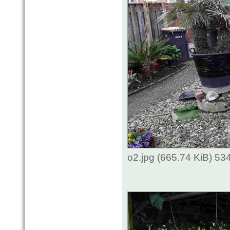
o2.jpg (665.74 KiB) 53