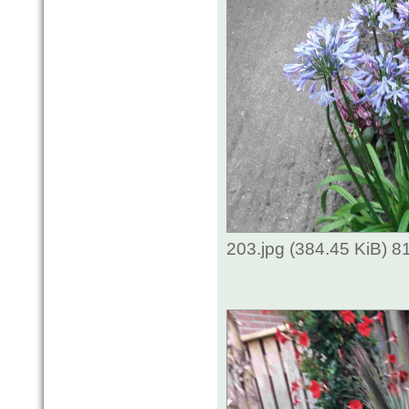
203.jpg (384.45 KiB) 