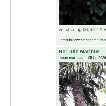
veitchia.jpg (306.27 K
Laatst bijgewerkt door
marinus
Re: Tuin Marinus
door
marinus
op 05 jun 2026