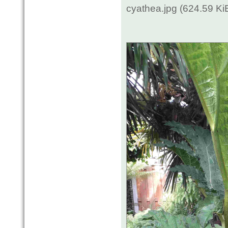
cyathea.jpg (624.59 K