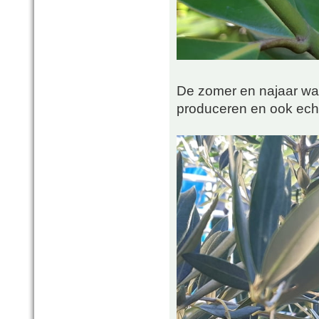
De zomer en najaar wa
produceren en ook echt t