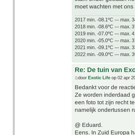
moet wachten met ons 
2017 min. -08.1ºC --- max. 
2018 min. -08.6ºC --- max. 
2019 min. -07.0ºC --- max. 
2020 min. -05.0ºC --- max. 
2021 min. -09.1ºC --- max. 
2022 min. -09.0ºC --- max. 
Re: De tuin van Exo
door
Exotic Life
op 02 apr 2
Bedankt voor de reacti
Ze worden inderdaad gr
een foto tot zijn recht
namelijk ondertussen r
@ Eduard.
Eens. In Zuid Europa h