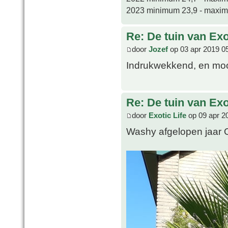
2023 minimum 23,9 - maxi
Re: De tuin van Exo
door
Jozef
op 03 apr 2019 0
Indrukwekkend, en mo
Re: De tuin van Exo
door
Exotic Life
op 09 apr 2
Washy afgelopen jaar 