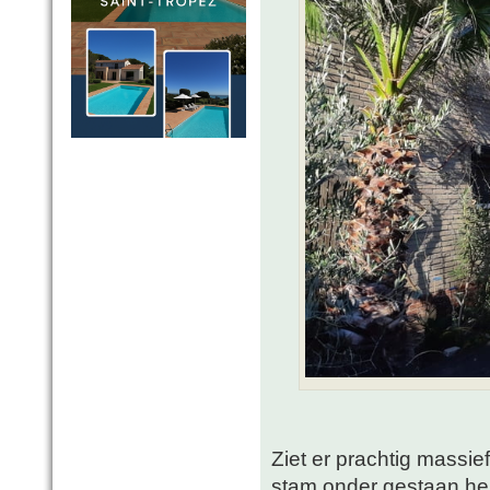
Ziet er prachtig massief
stam onder gestaan heb