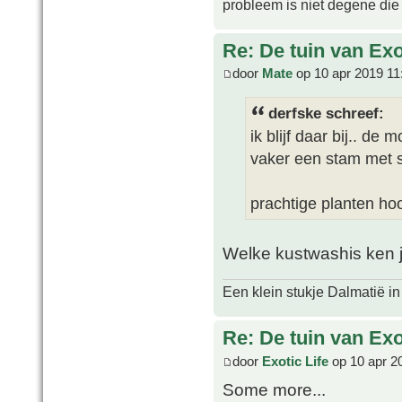
probleem is niet degene die s
Re: De tuin van Exo
door
Mate
op 10 apr 2019 11
derfske schreef:
ik blijf daar bij.. de 
vaker een stam met s
prachtige planten ho
Welke kustwashis ken
Een klein stukje Dalmatië in
Re: De tuin van Exo
door
Exotic Life
op 10 apr 2
Some more...