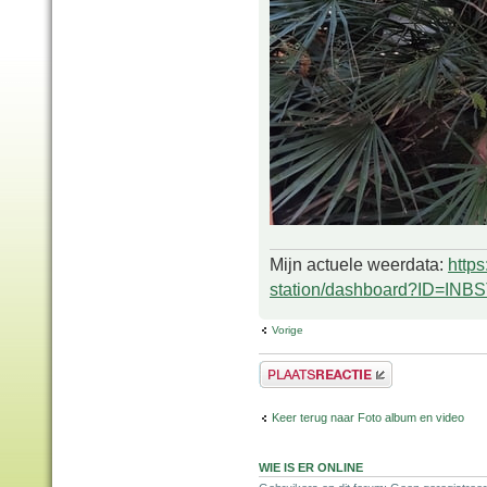
Mijn actuele weerdata:
http
station/dashboard?ID=INB
Vorige
Plaats een reactie
Keer terug naar Foto album en video
WIE IS ER ONLINE