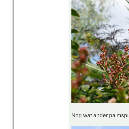
Nog wat ander palmspul