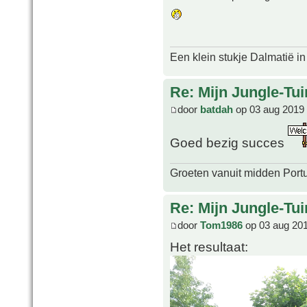
Een klein stukje Dalmatië in
Re: Mijn Jungle-Tui
door
batdah
op 03 aug 2019 
Goed bezig succes
Groeten vanuit midden Port
Re: Mijn Jungle-Tui
door
Tom1986
op 03 aug 201
Het resultaat: