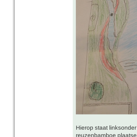
Hierop staat linksonder 
reuzenbamboe plaatsen,