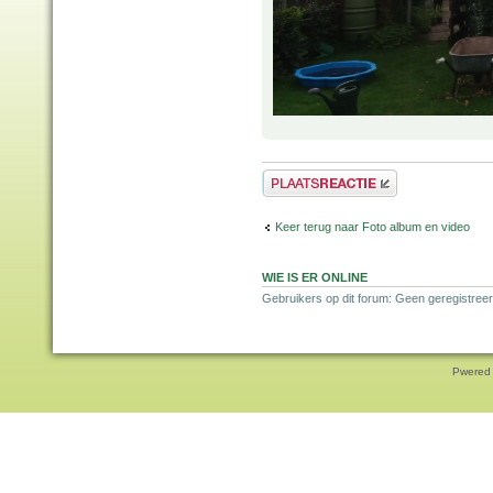
Plaats een reactie
Keer terug naar Foto album en video
WIE IS ER ONLINE
Gebruikers op dit forum: Geen geregistree
Pwered