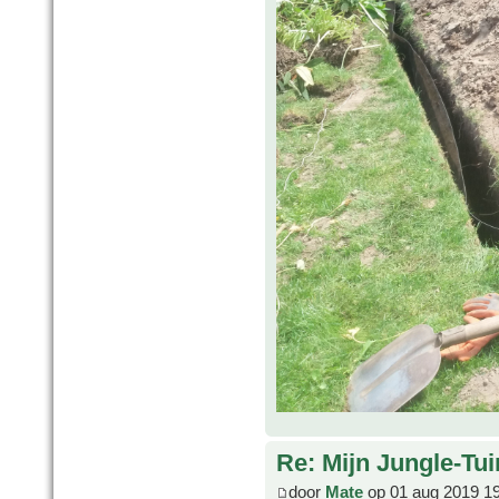
Re: Mijn Jungle-Tui
door
Mate
op 01 aug 2019 1