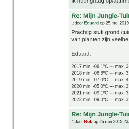
Ik hoor graag op/aanmer
Re: Mijn Jungle-Tui
door
Eduard
op 25 mei 2019
Prachtig stuk grond /tui
van planten zijn veelb
Eduard.
2017 min. -08.1ºC --- max. 
2018 min. -08.6ºC --- max. 
2019 min. -07.0ºC --- max. 
2020 min. -05.0ºC --- max. 
2021 min. -09.1ºC --- max. 
2022 min. -09.0ºC --- max. 
Re: Mijn Jungle-Tui
door
Rob
op 25 mei 2019 23