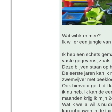
Wat wil ik er mee?
Ik wil er een jungle va
Ik heb een schets gema
vaste gegevens, zoals
Deze blijven staan op hu
De eerste jaren kan ik n
zwemvijver met beekloo
Ook hiervoor geld, dit 
ik nu heb. Ik kan de ee
maanden krijg ik mijn 2
Wat ik wel al wil is nu
kan inbouwen in de tui