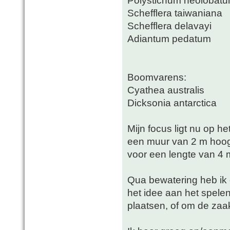
Schefflera taiwaniana
Schefflera delavayi
Adiantum pedatum
Boomvarens:
Cyathea australis
Dicksonia antarctica
Mijn focus ligt nu op he
een muur van 2 m hoog. 
voor een lengte van 4 
Qua bewatering heb ik e
het idee aan het spele
plaatsen, of om de zaa