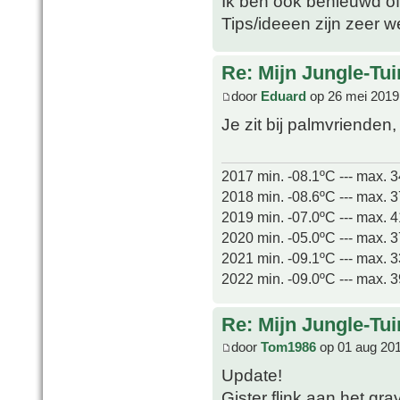
Ik ben ook benieuwd of 
Tips/ideeen zijn zeer 
Re: Mijn Jungle-Tui
door
Eduard
op 26 mei 2019
Je zit bij palmvrienden
2017 min. -08.1ºC --- max. 
2018 min. -08.6ºC --- max. 
2019 min. -07.0ºC --- max. 
2020 min. -05.0ºC --- max. 
2021 min. -09.1ºC --- max. 
2022 min. -09.0ºC --- max. 
Re: Mijn Jungle-Tui
door
Tom1986
op 01 aug 201
Update!
Gister flink aan het g