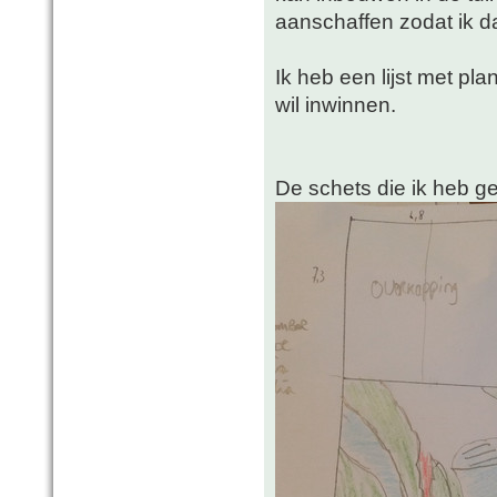
aanschaffen zodat ik d
Ik heb een lijst met pl
wil inwinnen.
De schets die ik heb g