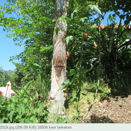
2019.jpg (286.08 KiB) 16504 keer bekeken