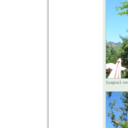
Syagrus1 mei