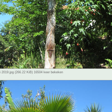
 2019.jpg (266.22 KiB) 16504 keer bekeken