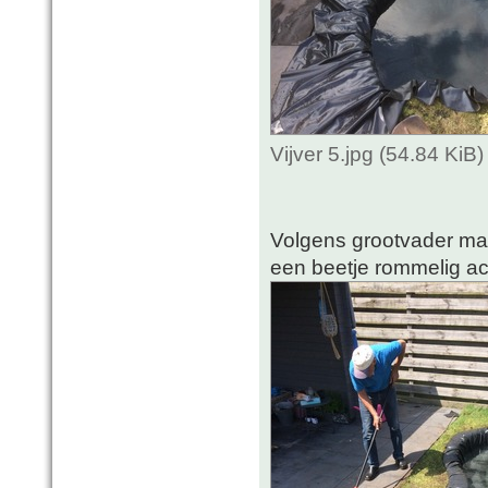
Vijver 5.jpg (54.84 Ki
Volgens grootvader mag 
een beetje rommelig a