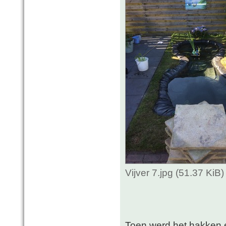
Vijver 7.jpg (51.37 Ki
Toen werd het hakken 