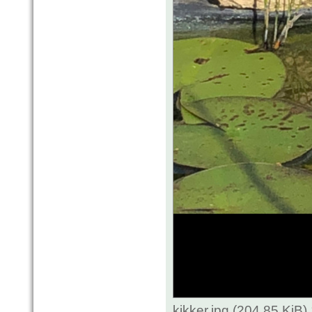
kikker.jpg (204.85 KiB