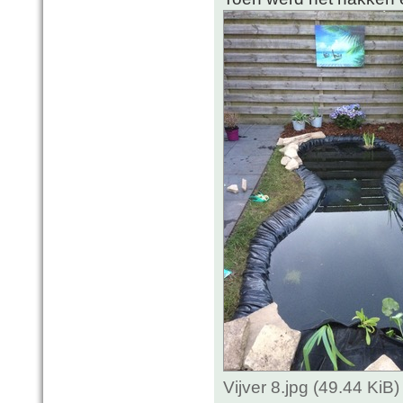
Vijver 8.jpg (49.44 Ki