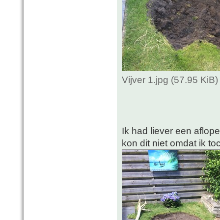
Vijver 1.jpg (57.95 Ki
Ik had liever een afl
kon dit niet omdat ik t