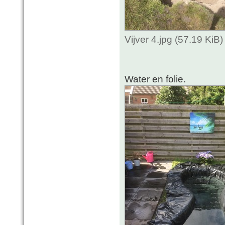
Vijver 4.jpg (57.19 Ki
Water en folie.