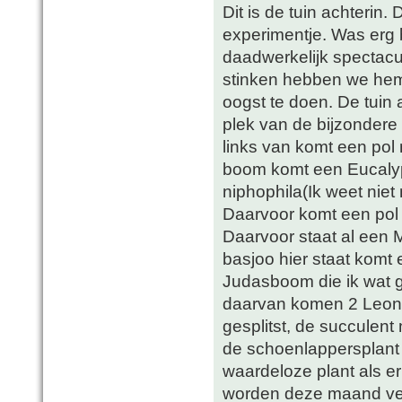
Dit is de tuin achterin.
experimentje. Was erg 
daadwerkelijk spectacul
stinken hebben we hem
oogst te doen. De tuin
plek van de bijzondere
links van komt een pol
boom komt een Eucalyp
niphophila(Ik weet niet
Daarvoor komt een pol 
Daarvoor staat al een 
basjoo hier staat komt
Judasboom die ik wat 
daarvan komen 2 Leonot
gesplitst, de succulent
de schoenlappersplant
waardeloze plant als e
worden deze maand verw