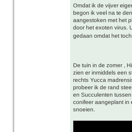
Omdat ik de vijver eigen
begon ik veel na te denk
aangestoken met het pl
door het exoten virus. Ui
gedaan omdat het toch 
De tuin in de zomer , 
zien er inmiddels een st
rechts Yucca madrensis
probeer ik de rand ste
en Succulenten tussen 
conifeer aangeplant in 
snoeien.