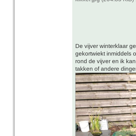
De vijver winterklaar g
gekortwiekt inmiddels o
rond de vijver en ik ka
takken of andere dingen