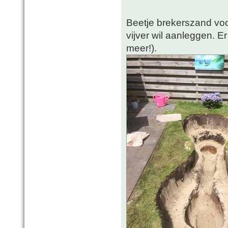
Beetje brekerszand voo
vijver wil aanleggen. E
meer!).