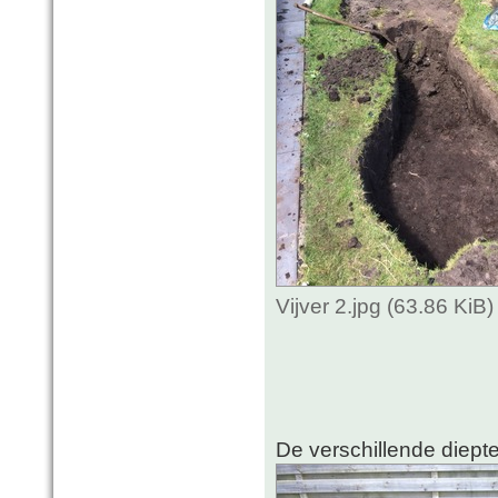
Vijver 2.jpg (63.86 Ki
De verschillende diepte