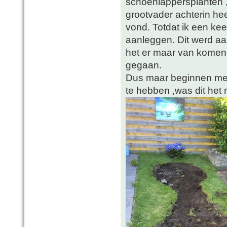
schoenlappersplanten ,
grootvader achterin hee
vond. Totdat ik een kee
aanleggen. Dit werd aa
het er maar van komen 
gegaan.
Dus maar beginnen met
te hebben ,was dit het 