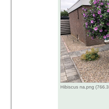
Hibiscus na.png (766.