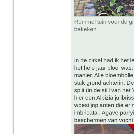
Rommel tuin voor de gr
bekeken
In de cirkel had ik het
het hele jaar bloei was
manier. Alle bloembollen
stuk grond achterin. De
split (in de stijl van 
hier een Albizia julibris
woestijnplanten die er
imbricata , Agave parry
beschermen van vocht d