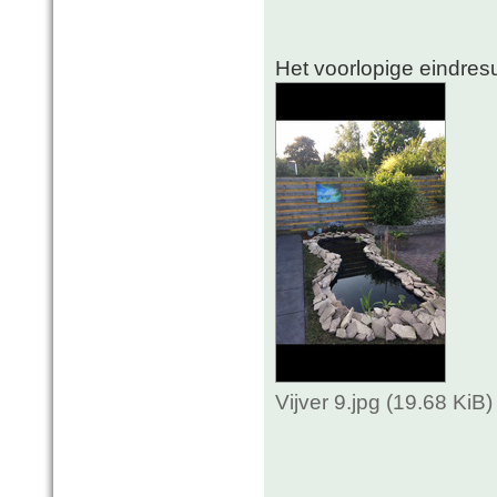
Het voorlopige eindres
Vijver 9.jpg (19.68 Ki