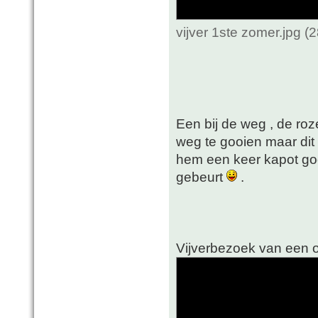
vijver 1ste zomer.jpg 
Een bij de weg , de roz
weg te gooien maar dit 
hem een keer kapot gooi
gebeurt
.
Vijverbezoek van een o