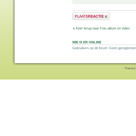
Plaats een reactie
Keer terug naar Foto album en video
WIE IS ER ONLINE
Gebruikers op dit forum: Geen geregistreer
Pwered