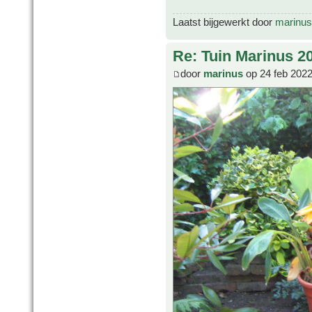
Laatst bijgewerkt door
marinus
Re: Tuin Marinus 2
door
marinus
op 24 feb 2022