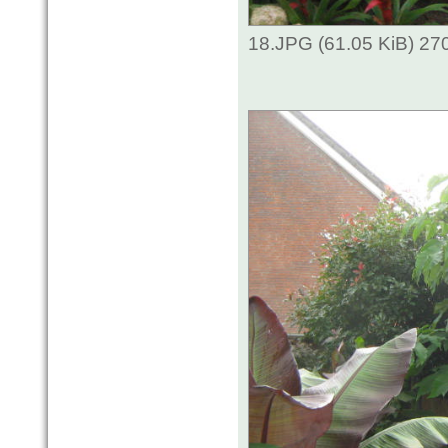
18.JPG (61.05 KiB) 27