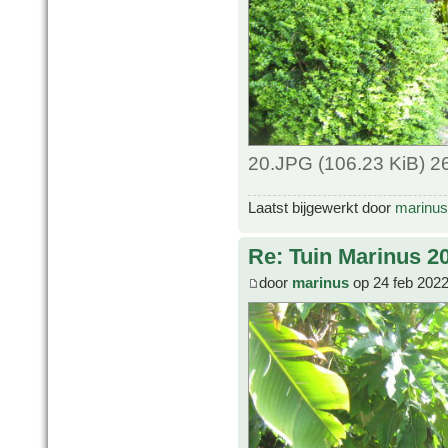
20.JPG (106.23 KiB) 2
Laatst bijgewerkt door
marinus
Re: Tuin Marinus 2
door
marinus
op 24 feb 2022