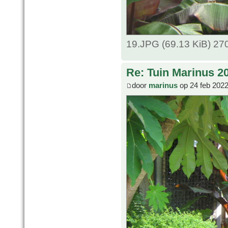
19.JPG (69.13 KiB) 27
Re: Tuin Marinus 2
door
marinus
op 24 feb 2022