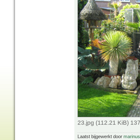
23.jpg (112.21 KiB) 1
Laatst bijgewerkt door
marinus