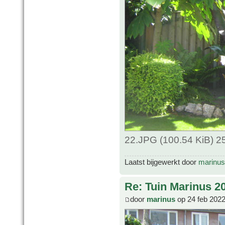
22.JPG (100.54 KiB) 2
Laatst bijgewerkt door
marinus
Re: Tuin Marinus 2
door
marinus
op 24 feb 2022