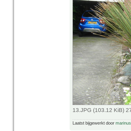
13.JPG (103.12 KiB) 2
Laatst bijgewerkt door
marinus