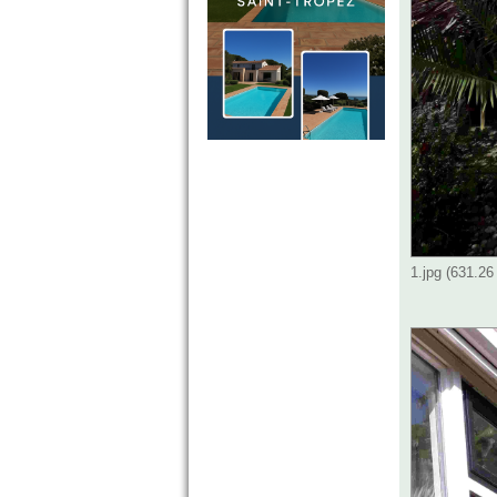
1.jpg (631.2