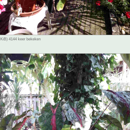
9 KiB) 4144 keer bekeken