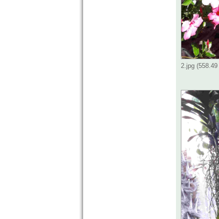
2.jpg (558.4