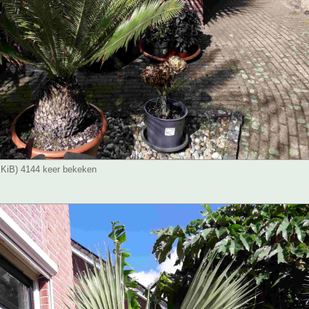
6 KiB) 4144 keer bekeken