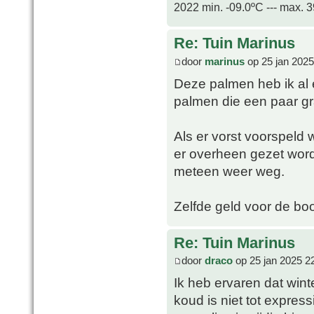
2022 min. -09.0ºC --- max. 
Re: Tuin Marinus
door
marinus
op 25 jan 2025
Deze palmen heb ik al 
palmen die een paar g
Als er vorst voorspeld
er overheen gezet word
meteen weer weg.
Zelfde geld voor de b
Re: Tuin Marinus
door
draco
op 25 jan 2025 2
Ik heb ervaren dat wint
koud is niet tot express