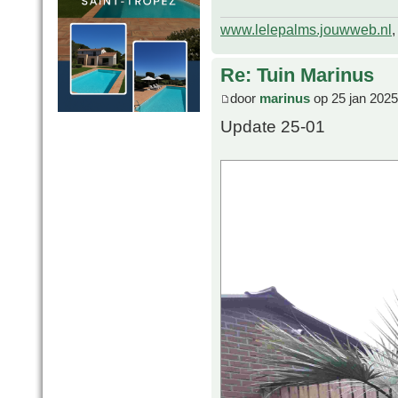
www.lelepalms.jouwweb.nl
Re: Tuin Marinus
door
marinus
op 25 jan 2025
Update 25-01