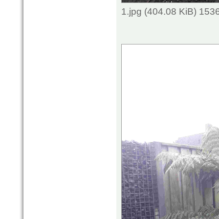
1.jpg (404.08 KiB) 153