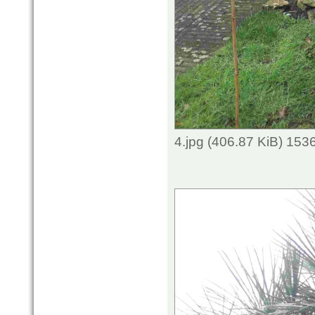
4.jpg (406.87 KiB) 153