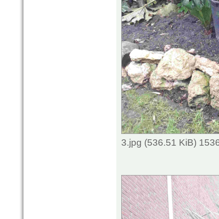
3.jpg (536.51 KiB) 153