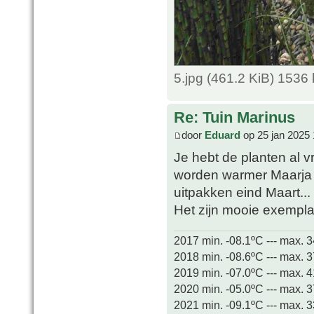
5.jpg (461.2 KiB) 1536
Re: Tuin Marinus
door
Eduard
op 25 jan 2025 
Je hebt de planten al
worden warmer Maarja h
uitpakken eind Maart...
Het zijn mooie exempla
2017 min. -08.1ºC --- max. 
2018 min. -08.6ºC --- max. 
2019 min. -07.0ºC --- max. 
2020 min. -05.0ºC --- max. 
2021 min. -09.1ºC --- max. 