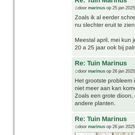
Re: Tuin Marinus
door
marinus
op 25 jan 2025
Zoals ik al eerder schre
nu slechter eruit te zien
Meestal april, mei kun 
20 a 25 jaar ook bij p
Re: Tuin Marinus
door
marinus
op 26 jan 2025
Het grootste probleem i
niet meer aan kan kom
Zoals een grote dioon, 
andere planten.
Re: Tuin Marinus
door
marinus
op 26 jan 2025