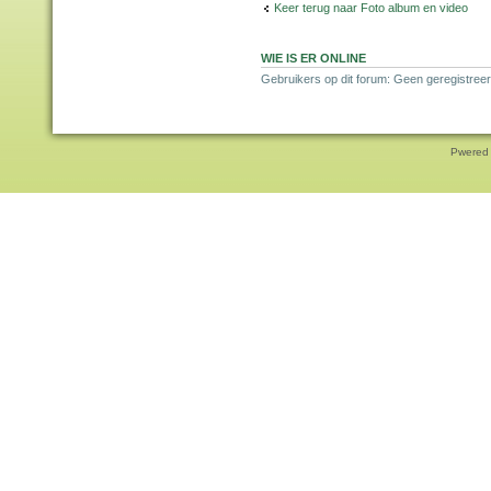
Keer terug naar Foto album en video
WIE IS ER ONLINE
Gebruikers op dit forum: Geen geregistree
Pwered